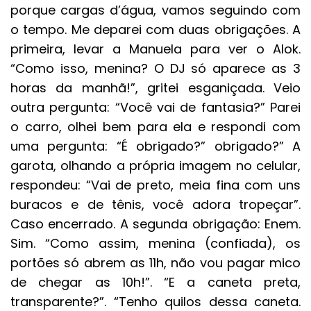
porque cargas d’água, vamos seguindo com
o tempo. Me deparei com duas obrigações. A
primeira, levar a Manuela para ver o Alok.
“Como isso, menina? O DJ só aparece as 3
horas da manhã!”, gritei esganiçada. Veio
outra pergunta: “Você vai de fantasia?” Parei
o carro, olhei bem para ela e respondi com
uma pergunta: “É obrigado?” obrigado?” A
garota, olhando a própria imagem no celular,
respondeu: “Vai de preto, meia fina com uns
buracos e de tênis, você adora tropeçar”.
Caso encerrado. A segunda obrigação: Enem.
Sim. “Como assim, menina (confiada), os
portões só abrem as 11h, não vou pagar mico
de chegar as 10h!”. “E a caneta preta,
transparente?”. “Tenho quilos dessa caneta.