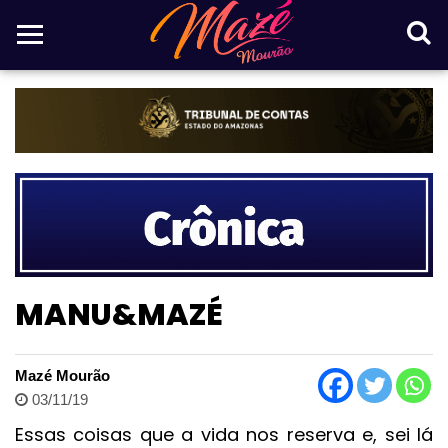
MANU&MAZÉ
Mazé Mourão
03/11/19
Essas coisas que a vida nos reserva e, sei lá