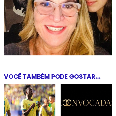
VOCÊ TAMBÉM PODE GOSTAR...