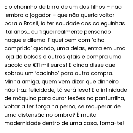
E o chorinho de birra de um dos filhos – não
lembro o jogador – que não queria voltar
para o Brasil, ia ter saudade dos coleguinhas
italianos… eu fiquei realmente pensando
naquele dilema. Fiquei bem com ‘olho
comprido’ quando, uma delas, entra em uma
loja de bolsas e outros qtais e compra uma
sacola de €11 mil euros! E ainda disse que
sobrou um ‘cadinho’ para outra compra.
Minha amiga, quem vem dizer que dinheiro
não traz felicidade, tá será lesa! E a infinidade
de máquina para curar lesões na panturrilha,
voltar a ter força na perna, se recuperar de
uma distensão no ombro? É muita
modernidade dentro de uma casa, toma-te!