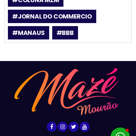
#COLUNA MZM
#JORNAL DO COMMERCIO
#MANAUS
#BBB