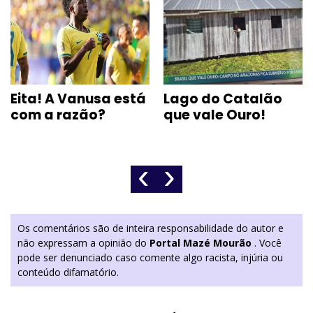
Eita! A Vanusa está
Lago do Catalão
com a razão?
que vale Ouro!
‹
›
Os comentários são de inteira responsabilidade do autor e
não expressam a opinião do
Portal Mazé Mourão
. Você
pode ser denunciado caso comente algo racista, injúria ou
conteúdo difamatório.