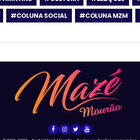
#COLUNA SOCIAL
#COLUNA MZM