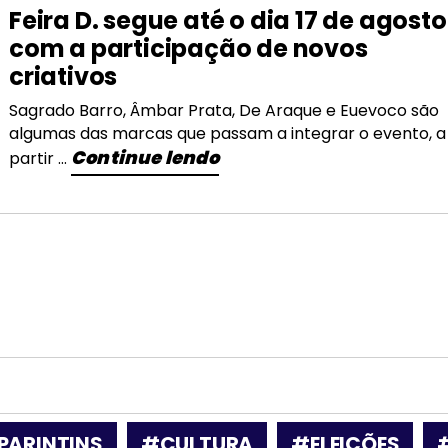
Feira D. segue até o dia 17 de agosto
com a participação de novos
criativos
Sagrado Barro, Âmbar Prata, De Araque e Euevoco são
algumas das marcas que passam a integrar o evento, a
Continue lendo
partir ...
PARINTINS
#CULTURA
#ELEIÇÕES