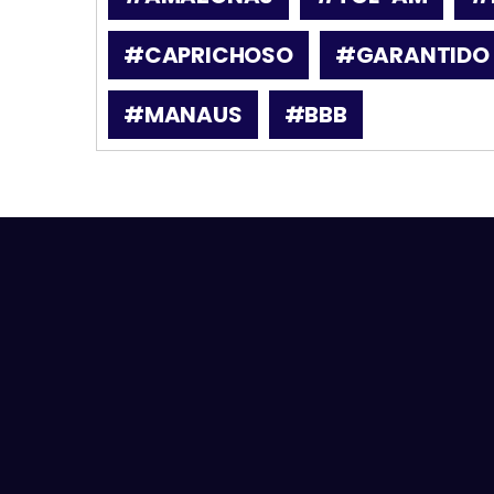
#CAPRICHOSO
#GARANTIDO
#MANAUS
#BBB