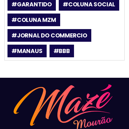
#GARANTIDO
#COLUNA SOCIAL
#COLUNA MZM
#JORNAL DO COMMERCIO
#MANAUS
#BBB