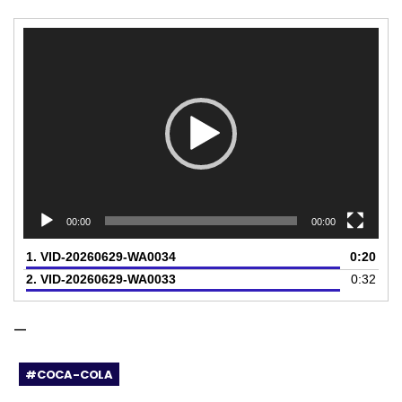
Tocador
de
vídeo
00:00
00:00
1.
VID-20260629-WA0034
0:20
2.
VID-20260629-WA0033
0:32
—
#COCA-COLA