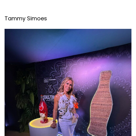
Tammy Simoes