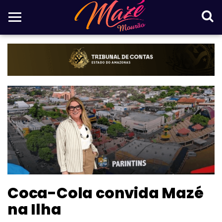
Coca-Cola convida Mazé
na Ilha