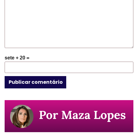
sete + 20 =