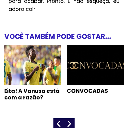
para acabar. Pronto. E não esqueça, eu
adoro cair.
VOCÊ TAMBÉM PODE GOSTAR...
Eita! A Vanusa está
CONVOCADAS
com a razão?
‹
›