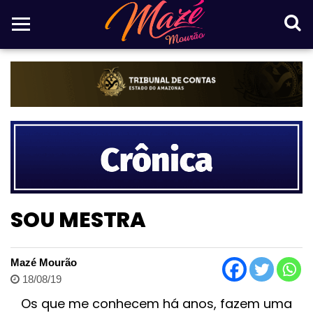
SOU MESTRA
Mazé Mourão
18/08/19
Os que me conhecem há anos, fazem uma