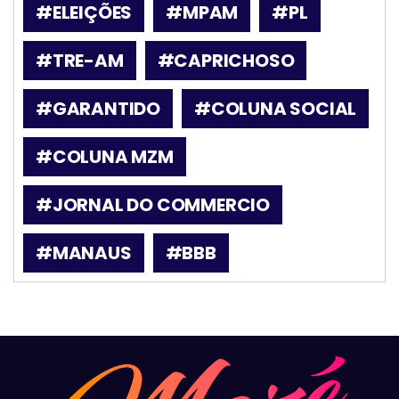
#ELEIÇÕES
#MPAM
#PL
#TRE-AM
#CAPRICHOSO
#GARANTIDO
#COLUNA SOCIAL
#COLUNA MZM
#JORNAL DO COMMERCIO
#MANAUS
#BBB