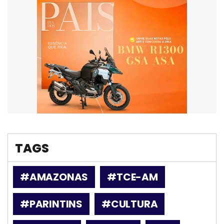
TAGS
#AMAZONAS
#TCE-AM
#PARINTINS
#CULTURA