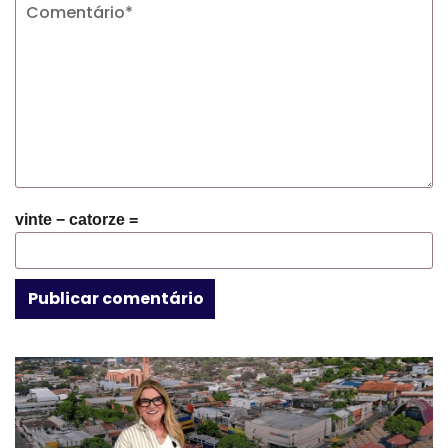
vinte − catorze =