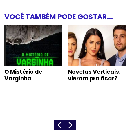
VOCÊ TAMBÉM PODE GOSTAR...
O Mistério de
Novelas Verticais:
Varginha
vieram pra ficar?
‹
›