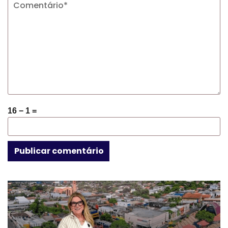
16 − 1 =