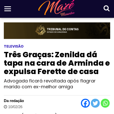
TELEVISÃO
Três Graças: Zenilda dá
tapa na cara de Arminda e
expulsa Ferette de casa
Advogada ficará revoltada após flagrar
marido com ex-melhor amiga
Da redação
10/02/26