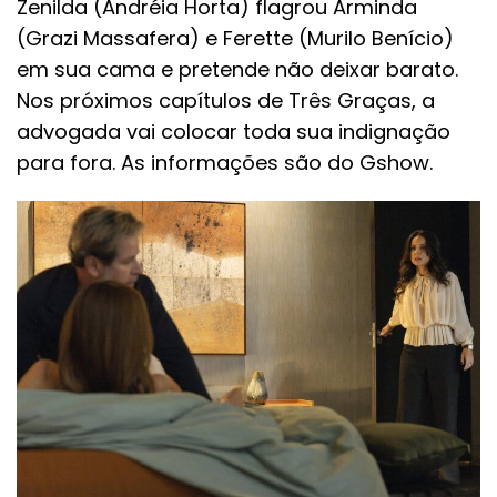
Zenilda (Andréia Horta) flagrou Arminda
(Grazi Massafera) e Ferette (Murilo Benício)
em sua cama e pretende não deixar barato.
Nos próximos capítulos de Três Graças, a
advogada vai colocar toda sua indignação
para fora. As informações são do Gshow.