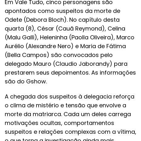
Em Vale Tudo, cinco personagens são
apontados como suspeitos da morte de
Odete (Debora Bloch). No capítulo desta
quarta (8), César (Cauã Reymond), Celina
(Malu Galli), Heleninha (Paolla Oliveira), Marco
Aurélio (Alexandre Nero) e Maria de Fátima
(Bella Campos) são convocados pelo
delegado Mauro (Claudio Jaborandy) para
prestarem seus depoimentos. As informações
são do Gshow.
A chegada dos suspeitos à delegacia reforça
o clima de mistério e tensão que envolve a
morte da matriarca. Cada um deles carrega
motivações ocultas, comportamentos
suspeitos e relações complexas com a vítima,
o que torna a investigação ainda mais