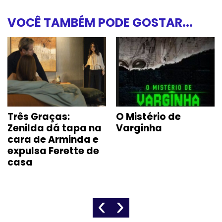
VOCÊ TAMBÉM PODE GOSTAR...
Três Graças:
O Mistério de
Zenilda dá tapa na
Varginha
cara de Arminda e
expulsa Ferette de
casa
‹
›