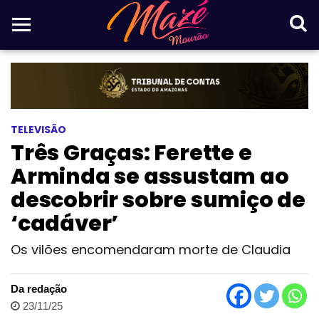
TELEVISÃO
Três Graças: Ferette e
Arminda se assustam ao
descobrir sobre sumiço de
‘cadáver’
Os vilões encomendaram morte de Claudia
Da redação
23/11/25