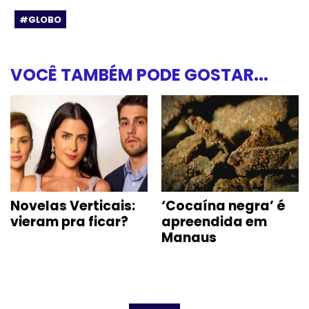
#GLOBO
VOCÊ TAMBÉM PODE GOSTAR...
Novelas Verticais:
‘Cocaína negra’ é
vieram pra ficar?
apreendida em
Manaus