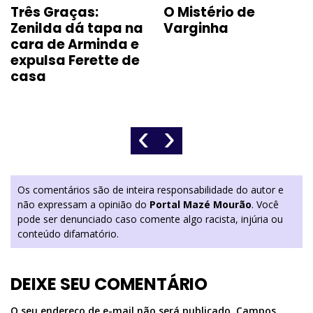
Três Graças:
O Mistério de
Zenilda dá tapa na
Varginha
cara de Arminda e
expulsa Ferette de
casa
‹
›
Os comentários são de inteira responsabilidade do autor e
não expressam a opinião do
Portal Mazé Mourão
. Você
pode ser denunciado caso comente algo racista, injúria ou
conteúdo difamatório.
DEIXE SEU COMENTÁRIO
O seu endereço de e-mail não será publicado.
Campos