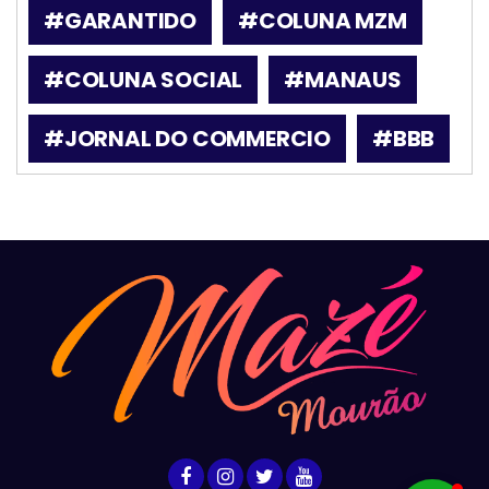
#GARANTIDO
#COLUNA MZM
#COLUNA SOCIAL
#MANAUS
#JORNAL DO COMMERCIO
#BBB