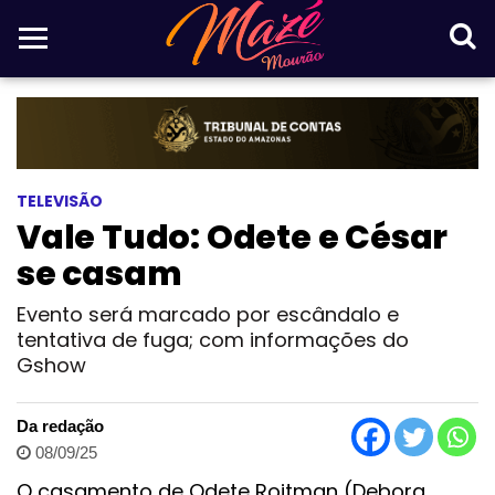
TELEVISÃO
Vale Tudo: Odete e César
se casam
Evento será marcado por escândalo e
tentativa de fuga; com informações do
Gshow
Da redação
08/09/25
O casamento de Odete Roitman (Debora