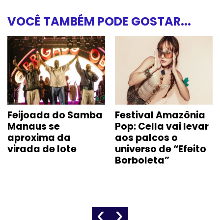
VOCÊ TAMBÉM PODE GOSTAR...
Feijoada do Samba
Festival Amazônia
Manaus se
Pop: Cella vai levar
aproxima da
aos palcos o
virada de lote
universo de “Efeito
Borboleta”
‹
›