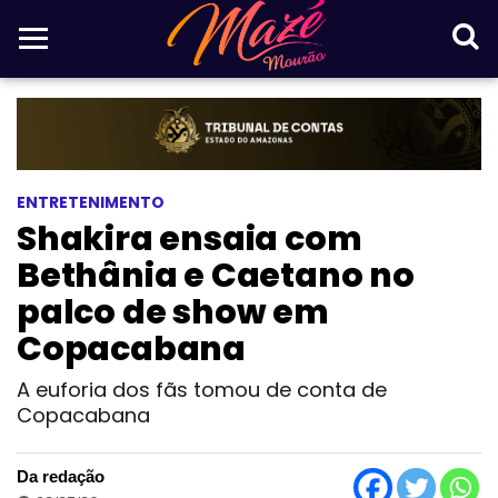
ENTRETENIMENTO
Shakira ensaia com
Bethânia e Caetano no
palco de show em
Copacabana
A euforia dos fãs tomou de conta de
Copacabana
Da redação