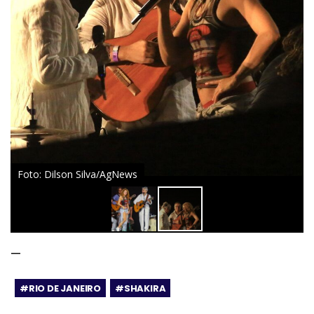
Foto: Dilson Silva/AgNews
—
#RIO DE JANEIRO
#SHAKIRA