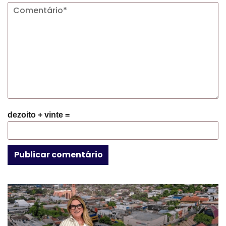
dezoito + vinte =