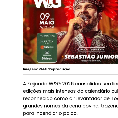
Imagem: W&G/Reprodução
A Feijoada W&G 2026 consolidou seu l
edições mais intensas do calendário cu
reconhecido como o “Levantador de Toa
grandes nomes da cena bovina, trazendo 
para incendiar o palco.