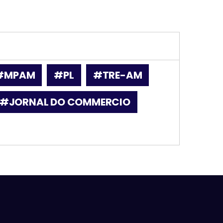
#MPAM
#PL
#TRE-AM
#JORNAL DO COMMERCIO