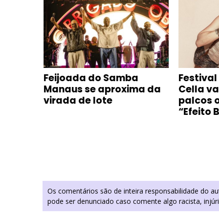
Feijoada do Samba
Festiva
Manaus se aproxima da
Cella va
virada de lote
palcos o
“Efeito 
Os comentários são de inteira responsabilidade do a
pode ser denunciado caso comente algo racista, injúr