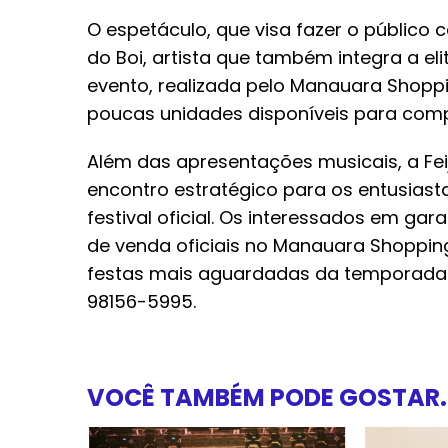
O espetáculo, que visa fazer o público 
do Boi, artista que também integra a e
evento, realizada pelo Manauara Shoppi
poucas unidades disponíveis para comp
Além das apresentações musicais, a F
encontro estratégico para os entusiast
festival oficial. Os interessados em ga
de venda oficiais no Manauara Shoppin
festas mais aguardadas da temporada o
98156-5995.
VOCÊ TAMBÉM PODE GOSTAR..