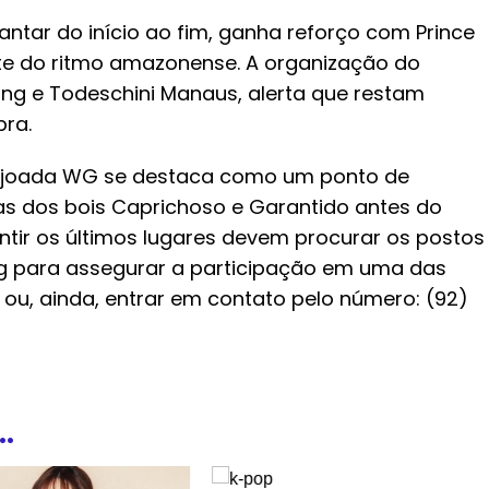
cantar do início ao fim, ganha reforço com Prince
lite do ritmo amazonense. A organização do
ng e Todeschini Manaus, alerta que restam
ra.
eijoada WG se destaca como um ponto de
as dos bois Caprichoso e Garantido antes do
rantir os últimos lugares devem procurar os postos
g para assegurar a participação em uma das
u, ainda, entrar em contato pelo número: (92)
.