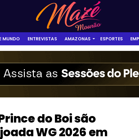
 E MUNDO
ENTREVISTAS
AMAZONAS
ESPORTES
EMP
Prince do Boi são
ijoada WG 2026 em