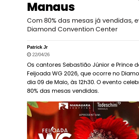
Manaus
Com 80% das mesas já vendidas, e
Diamond Convention Center
Patrick Jr
22/04/26
Os cantores Sebastião Júnior e Prince 
Feijoada WG 2026, que ocorre no Diam
dia 09 de Maio, às 12h30. O evento cele
80% das mesas vendidas.