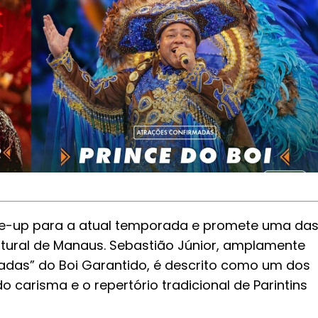
ine-up para a atual temporada e promete uma da
ltural de Manaus. Sebastião Júnior, amplamente
das” do Boi Garantido, é descrito como um dos
carisma e o repertório tradicional de Parintins