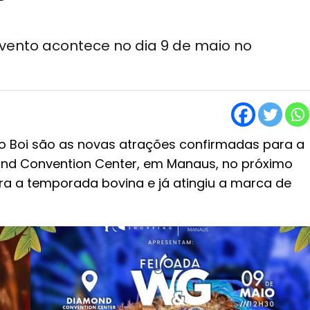
vento acontece no dia 9 de maio no
do Boi são as novas atrações confirmadas para a
ond Convention Center, em Manaus, no próximo
bra a temporada bovina e já atingiu a marca de