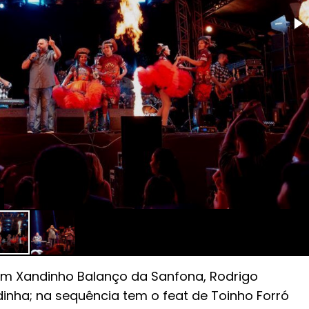
om Xandinho Balanço da Sanfona, Rodrigo
inha; na sequência tem o feat de Toinho Forró