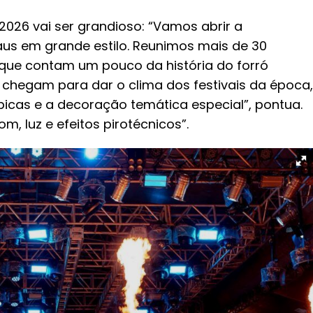
2026 vai ser grandioso: “Vamos abrir a
us em grande estilo. Reunimos mais de 30
s que contam um pouco da história do forró
 chegam para dar o clima dos festivais da época,
icas e a decoração temática especial”, pontua.
, luz e efeitos pirotécnicos”.