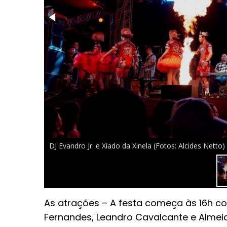
DJ Evandro Jr. e Xiado da Xinela (Fotos: Alcides Netto)
As atrações – A festa começa às 16h c
Fernandes, Leandro Cavalcante e Almeid