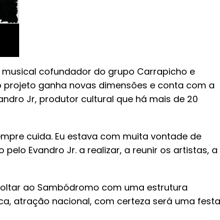
 musical cofundador do grupo Carrapicho e
 o projeto ganha novas dimensões e conta com a
andro Jr, produtor cultural que há mais de 20
sempre cuida. Eu estava com muita vontade de
pelo Evandro Jr. a realizar, a reunir os artistas, a
s voltar ao Sambódromo com uma estrutura
a, atração nacional, com certeza será uma fest