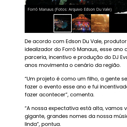
Forró Manaus (Fotos: Arquivo Edson Du Vale)
De acordo com Edson Du Vale, produtor
idealizador do Forró Manaus, esse ano
parceria, incentivo e produção do DJ Ev
anos movimenta o cenário da região.
“Um projeto é como um filho, a gente 
fazer o evento esse ano e fui incentivado 
fazer acontecer”, comenta.
“A nossa expectativa está alta, vamo
gigante, grandes nomes da nossa músic
linda”, pontua.