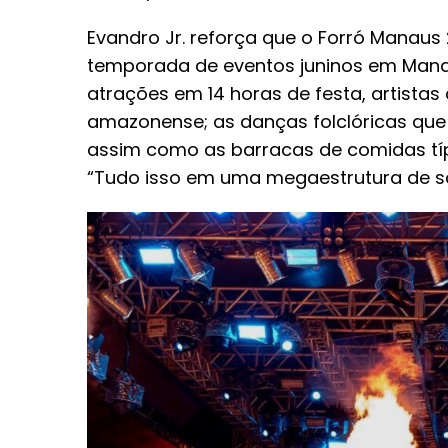
Evandro Jr. reforça que o Forró Manaus 
temporada de eventos juninos em Mana
atrações em 14 horas de festa, artista
amazonense; as danças folclóricas que
assim como as barracas de comidas típ
“Tudo isso em uma megaestrutura de som