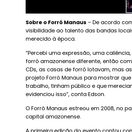
Sobre o Forró Manaus
– De acordo com
visibilidade ao talento das bandas loca
merecido à época.
“Percebi uma expressão, uma caliência
forró amazonense diferente, então come
CDs, as casas de forró lotavam, mas as
projeto Forró Manaus para mostrar que
trabalho, tinham público e que mereci
evidenciou isso”, conta Edson.
O Forró Manaus estreou em 2008, no pa
capital amazonense.
A primeira edição do evento contou com