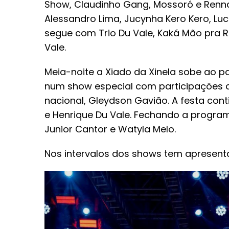
Show, Claudinho Gang, Mossoró e Rennan
Alessandro Lima, Jucynha Kero Kero, Luc
segue com Trio Du Vale, Kaká Mão pra Ri
Vale.
Meia-noite a Xiado da Xinela sobe ao 
num show especial com participações de
nacional, Gleydson Gavião. A festa con
e Henrique Du Vale. Fechando a progra
Junior Cantor e Watyla Melo.
Nos intervalos dos shows tem apresenta