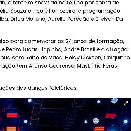
; o terceiro show da noite fica por conta de
élia Souza e Picolé Forrozeiro; a programação
ba, Drica Moreno, Aurélio Paredão e Elielson Du
palco para comemorar os 24 anos de formação,
 Pedro Lucas, Japinha, André Brasil e a atração
tinua com Rabo de Vaca, Heidy Dickson, Chiquinho
mação tem Afonso Cearense, Maykinho Feras,
ções das danças folclóricas.