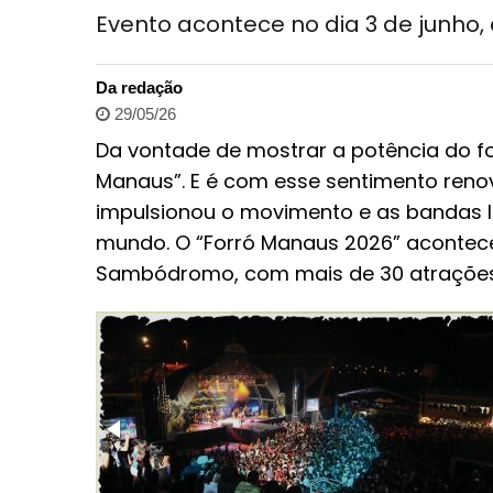
Evento acontece no dia 3 de junho,
Da redação
29/05/26
Da vontade de mostrar a potência do f
Manaus”. E é com esse sentimento reno
impulsionou o movimento e as bandas l
mundo. O “Forró Manaus 2026” acontece 
Sambódromo, com mais de 30 atrações e 