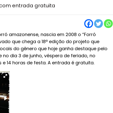
 com entrada gratuita
orró amazonense, nascia em 2008 o “Forró
vado que chega a 18ª edição do projeto que
ocais do gênero que hoje ganha destaque pelo
no dia 3 de junho, véspera de feriado, no
14 horas de festa. A entrada é gratuita.