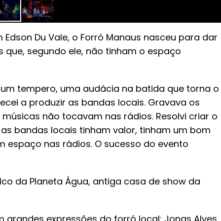
 Edson Du Vale, o Forró Manaus nasceu para dar
is que, segundo ele, não tinham o espaço
, um tempero, uma audácia na batida que torna o
cei a produzir as bandas locais. Gravava os
 músicas não tocavam nas rádios. Resolvi criar o
 as bandas locais tinham valor, tinham um bom
am espaço nas rádios. O sucesso do evento
lco da Planeta Água, antiga casa de show da
 grandes expressões do forró local: Jonas Alves,