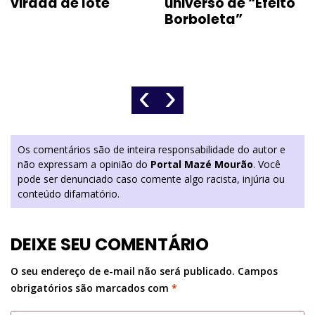
virada de lote
universo de “Efeito
Borboleta”
‹
›
Os comentários são de inteira responsabilidade do autor e
não expressam a opinião do
Portal Mazé Mourão
. Você
pode ser denunciado caso comente algo racista, injúria ou
conteúdo difamatório.
DEIXE SEU COMENTÁRIO
O seu endereço de e-mail não será publicado.
Campos
obrigatórios são marcados com
*