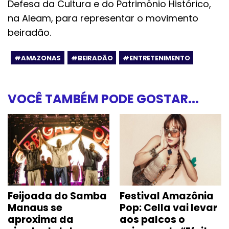
Defesa da Cultura e do Patrimônio Histórico,
na Aleam, para representar o movimento
beiradão.
#AMAZONAS
#BEIRADÃO
#ENTRETENIMENTO
VOCÊ TAMBÉM PODE GOSTAR...
Feijoada do Samba
Festival Amazônia
Manaus se
Pop: Cella vai levar
aproxima da
aos palcos o