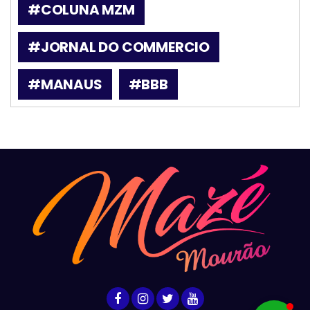
#COLUNA MZM
#JORNAL DO COMMERCIO
#MANAUS
#BBB