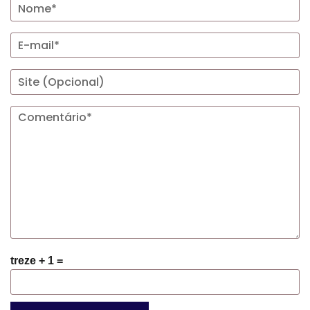
treze + 1 =