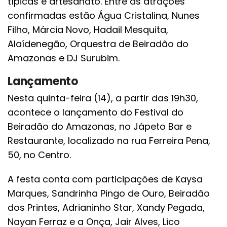
típicas e artesanato. Entre as atrações
confirmadas estão Água Cristalina, Nunes
Filho, Márcia Novo, Hadail Mesquita,
Alaídenegão, Orquestra de Beiradão do
Amazonas e DJ Surubim.
Lançamento
Nesta quinta-feira (14), a partir das 19h30,
acontece o lançamento do Festival do
Beiradão do Amazonas, no Jápeto Bar e
Restaurante, localizado na rua Ferreira Pena,
50, no Centro.
A festa conta com participações de Kaysa
Marques, Sandrinha Pingo de Ouro, Beiradão
dos Printes, Adrianinho Star, Xandy Pegada,
Nayan Ferraz e a Onça, Jair Alves, Lico