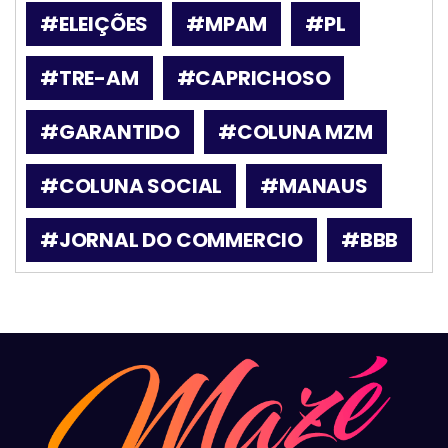
#ELEIÇÕES
#MPAM
#PL
#TRE-AM
#CAPRICHOSO
#GARANTIDO
#COLUNA MZM
#COLUNA SOCIAL
#MANAUS
#JORNAL DO COMMERCIO
#BBB