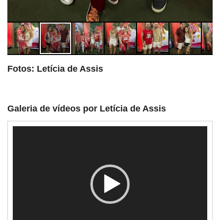
Fotos: Letícia de Assis
Galeria de vídeos por Letícia de Assis
Tocador
de
vídeo