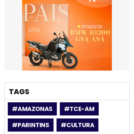
TAGS
#AMAZONAS
#TCE-AM
#PARINTINS
#CULTURA