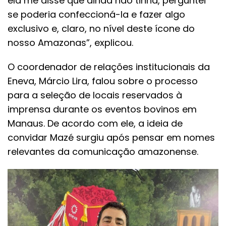
ela me disse que ainda não tinha, perguntei
se poderia confeccioná-la e fazer algo
exclusivo e, claro, no nível deste ícone do
nosso Amazonas”, explicou.
O coordenador de relações institucionais da
Eneva, Márcio Lira, falou sobre o processo
para a seleção de locais reservados à
imprensa durante os eventos bovinos em
Manaus. De acordo com ele, a ideia de
convidar Mazé surgiu após pensar em nomes
relevantes da comunicação amazonense.