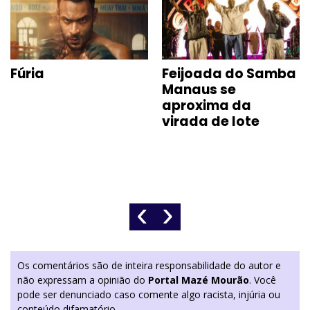
Fúria
Feijoada do Samba
Manaus se
aproxima da
virada de lote
‹
›
Os comentários são de inteira responsabilidade do autor e
não expressam a opinião do
Portal Mazé Mourão
. Você
pode ser denunciado caso comente algo racista, injúria ou
conteúdo difamatório.