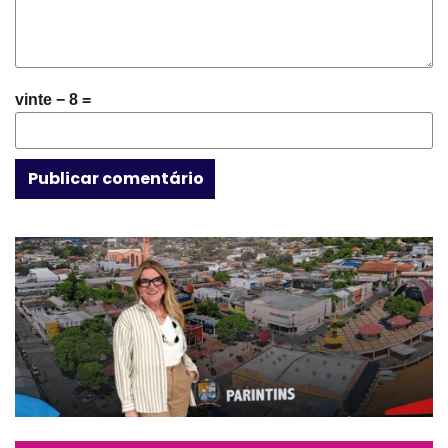
vinte − 8 =