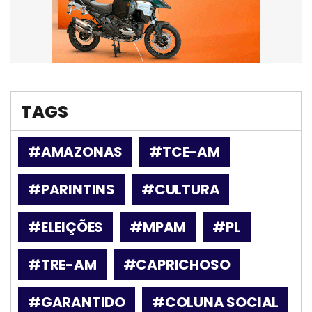
TAGS
#AMAZONAS
#TCE-AM
#PARINTINS
#CULTURA
#ELEIÇÕES
#MPAM
#PL
#TRE-AM
#CAPRICHOSO
#GARANTIDO
#COLUNA SOCIAL