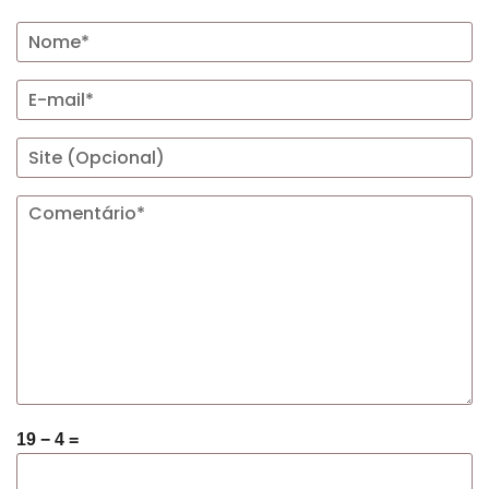
19 − 4 =