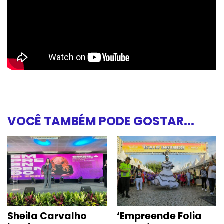
VOCÊ TAMBÉM PODE GOSTAR...
Sheila Carvalho
‘Empreende Folia