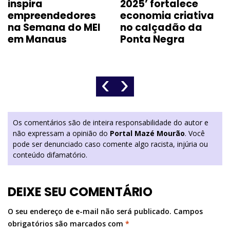
inspira
2025’ fortalece
empreendedores
economia criativa
na Semana do MEI
no calçadão da
em Manaus
Ponta Negra
‹
›
Os comentários são de inteira responsabilidade do autor e
não expressam a opinião do
Portal Mazé Mourão
. Você
pode ser denunciado caso comente algo racista, injúria ou
conteúdo difamatório.
DEIXE SEU COMENTÁRIO
O seu endereço de e-mail não será publicado.
Campos
obrigatórios são marcados com
*