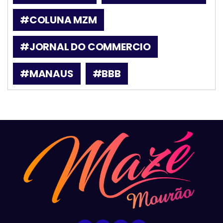
#COLUNA MZM
#JORNAL DO COMMERCIO
#MANAUS
#BBB