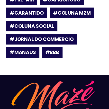
#GARANTIDO
#COLUNA MZM
#COLUNA SOCIAL
#JORNAL DO COMMERCIO
#MANAUS
#BBB