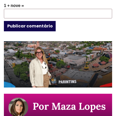
1 + nove =