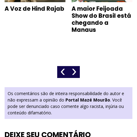
A Voz de Hind Rajab
A maior Feijoada
Show do Brasil está
chegando a
Manaus
‹
›
Os comentários são de inteira responsabilidade do autor e
não expressam a opinião do
Portal Mazé Mourão
. Você
pode ser denunciado caso comente algo racista, injúria ou
conteúdo difamatório.
DEIXE SEU COMENTÁRIO