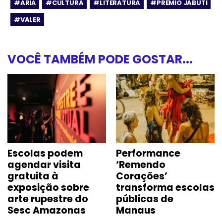
#ARIÁ
#CULTURA
#LITERATURA
#PRÊMIO JABUTI
#VALER
VOCÊ TAMBÉM PODE GOSTAR...
Escolas podem
Performance
agendar visita
‘Remendo
gratuita à
Corações’
exposição sobre
transforma escolas
arte rupestre do
públicas de
Sesc Amazonas
Manaus