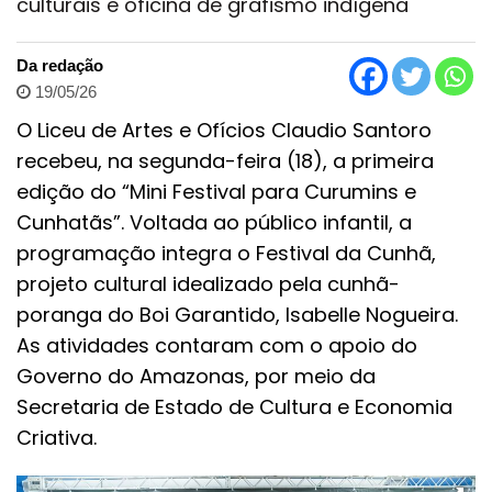
culturais e oficina de grafismo indígena
Da redação
19/05/26
O Liceu de Artes e Ofícios Claudio Santoro
recebeu, na segunda-feira (18), a primeira
edição do “Mini Festival para Curumins e
Cunhatãs”. Voltada ao público infantil, a
programação integra o Festival da Cunhã,
projeto cultural idealizado pela cunhã-
poranga do Boi Garantido, Isabelle Nogueira.
As atividades contaram com o apoio do
Governo do Amazonas, por meio da
Secretaria de Estado de Cultura e Economia
Criativa.