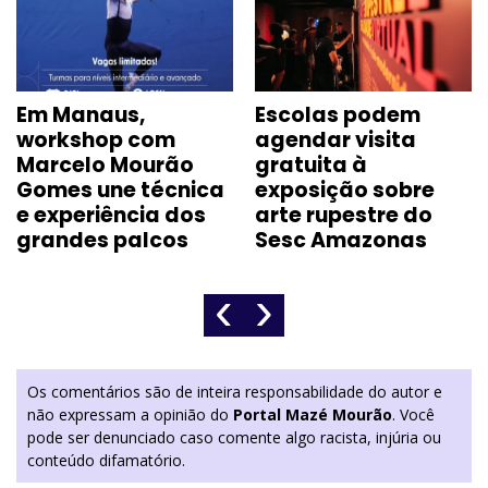
Em Manaus,
Escolas podem
workshop com
agendar visita
Marcelo Mourão
gratuita à
Gomes une técnica
exposição sobre
e experiência dos
arte rupestre do
grandes palcos
Sesc Amazonas
‹
›
Os comentários são de inteira responsabilidade do autor e
não expressam a opinião do
Portal Mazé Mourão
. Você
pode ser denunciado caso comente algo racista, injúria ou
conteúdo difamatório.