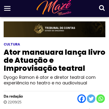
CULTURA
Ator manauara lança livro
de Atuação e
Improvisação teatral
Dyogo Ramon é ator e diretor teatral com
experiência no teatro e no audiovisual
Da redação
22/09/25