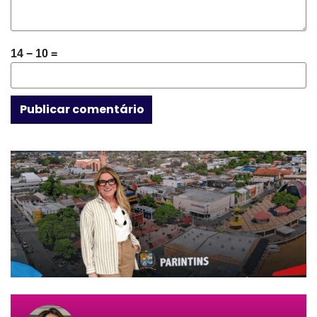
14 − 10 =