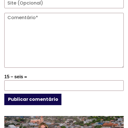
15 − seis =