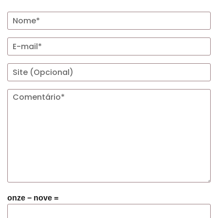
onze − nove =