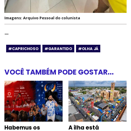
Imagens: Arquivo Pessoal do colunista
—
#CAPRICHOSO
#GARANTIDO
#OLHA JÁ
VOCÊ TAMBÉM PODE GOSTAR...
Habemus os
A ilha está