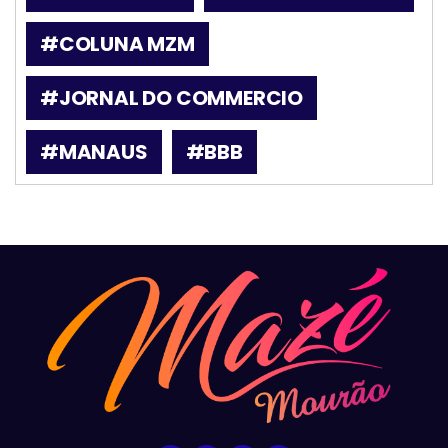
#COLUNA MZM
#JORNAL DO COMMERCIO
#MANAUS
#BBB