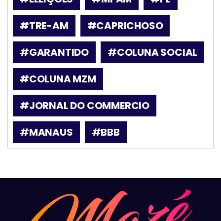
#TRE-AM
#CAPRICHOSO
#GARANTIDO
#COLUNA SOCIAL
#COLUNA MZM
#JORNAL DO COMMERCIO
#MANAUS
#BBB