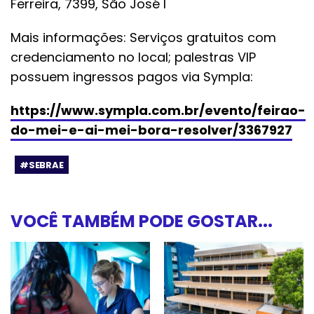
Ferreira, 7399, São José I
Mais informações: Serviços gratuitos com
credenciamento no local; palestras VIP
possuem ingressos pagos via Sympla:
https://www.sympla.com.br/evento/feirao-
do-mei-e-ai-mei-bora-resolver/3367927
#SEBRAE
VOCÊ TAMBÉM PODE GOSTAR...