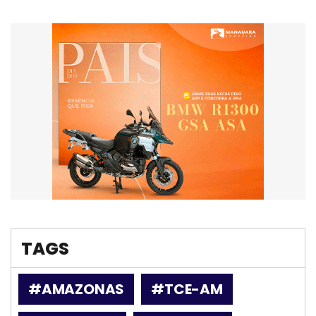
TAGS
#AMAZONAS
#TCE-AM