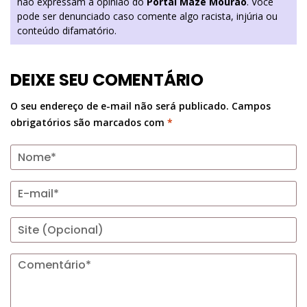
não expressam a opinião do
Portal Mazé Mourão
. Você
pode ser denunciado caso comente algo racista, injúria ou
conteúdo difamatório.
DEIXE SEU COMENTÁRIO
O seu endereço de e-mail não será publicado.
Campos
obrigatórios são marcados com
*