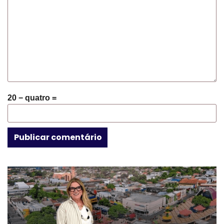
20 − quatro =