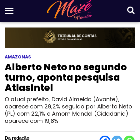
AMAZONAS
Alberto Neto no segundo
turno, aponta pesquisa
AtlasIntel
O atual prefeito, David Almeida (Avante),
aparece com 29,2% seguido por Alberto Neto
(PL) com 22,1% e Amom Mandel (Cidadania)
aparece com 19,8%
Da redação