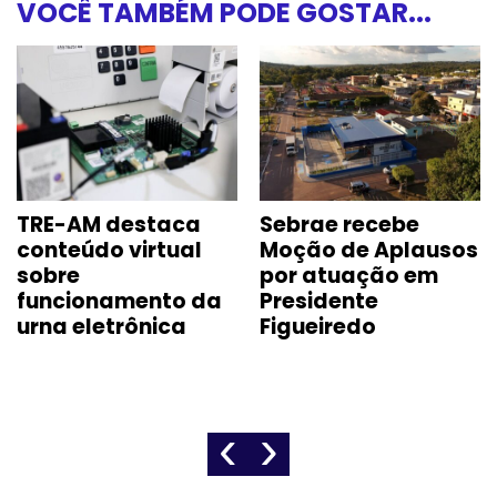
VOCÊ TAMBÉM PODE GOSTAR...
TRE-AM destaca
Sebrae recebe
conteúdo virtual
Moção de Aplausos
sobre
por atuação em
funcionamento da
Presidente
urna eletrônica
Figueiredo
‹
›