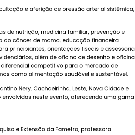
ltação e aferição de pressão arterial sistêmica,
as de nutrição, medicina familiar, prevenção e
o do câncer de mama, educação financeira
ara principiantes, orientações fiscais e assessoria
evidenciários, além de oficina de desenho e oficina
m diferencial competitivo para o mercado de
as como alimentação saudável e sustentável.
tino Nery, Cachoeirinha, Leste, Nova Cidade e
o envolvidas neste evento, oferecendo uma gama
uisa e Extensão da Fametro, professora