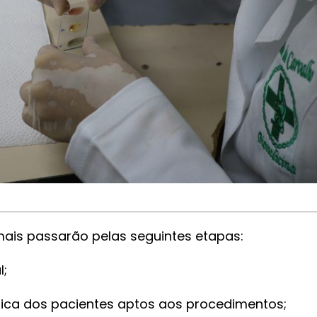
imais passarão pelas seguintes etapas:
l;
bica dos pacientes aptos aos procedimentos;