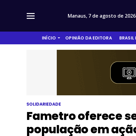
Manaus,
7 de agosto de 2026
INÍCIO
OPINIÃO DA EDITORA
BRASIL
SOLIDARIEDADE
Fametro oferece se
população em açã