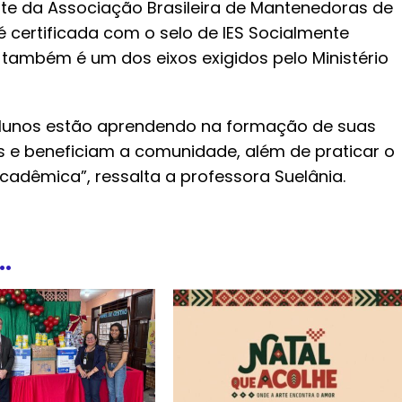
parte da Associação Brasileira de Mantenedoras de
é certificada com o selo de IES Socialmente
 também é um dos eixos exigidos pelo Ministério
alunos estão aprendendo na formação de suas
s e beneficiam a comunidade, além de praticar o
dêmica”, ressalta a professora Suelânia.
.