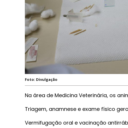
Foto: Divulgação
Na área de Medicina Veterinária, os an
Triagem, anamnese e exame físico gera
Vermifugação oral e vacinação antirrá