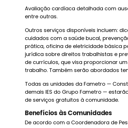
Avaliação cardíaca detalhada com auscu
entre outras.
Outros serviços disponíveis incluem: dic
cuidados com a saúde bucal, prevençã
prática, oficina de eletricidade básica p
jurídica sobre direitos trabalhistas e pr
de currículos, que visa proporcionar u
trabalho. Também serão abordados tem
Todas as unidades da Fametro — Constan
demais IES do Grupo Fametro — estarã
de serviços gratuitos à comunidade.
Benefícios às Comunidades
De acordo com a Coordenadora de Pesq