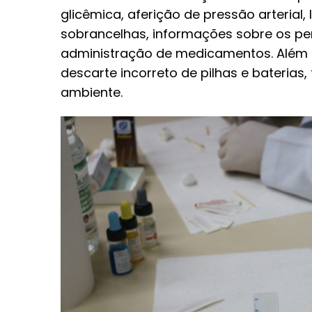
glicêmica, aferição de pressão arterial
sobrancelhas, informações sobre os p
administração de medicamentos. Além d
descarte incorreto de pilhas e bateria
ambiente.