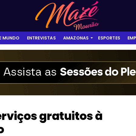
 E MUNDO
ENTREVISTAS
AMAZONAS
ESPORTES
EMP
rviços gratuitos à
o