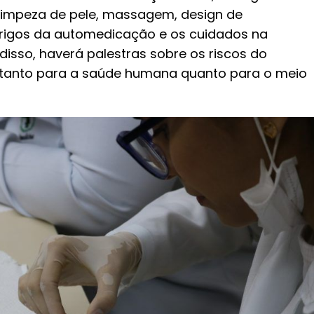
, limpeza de pele, massagem, design de
erigos da automedicação e os cuidados na
isso, haverá palestras sobre os riscos do
s, tanto para a saúde humana quanto para o meio