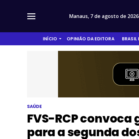
Manaus,
7 de agosto de 2026
INÍCIO
OPINIÃO DA EDITORA
BRASIL
SAÚDE
FVS-RCP convoca gr
para a segunda do