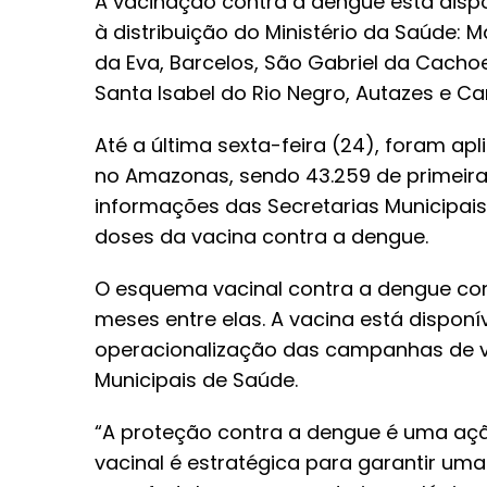
A vacinação contra a dengue está disp
à distribuição do Ministério da Saúde: M
da Eva, Barcelos, São Gabriel da Cachoei
Santa Isabel do Rio Negro, Autazes e Ca
Até a última sexta-feira (24), foram a
no Amazonas, sendo 43.259 de primeir
informações das Secretarias Municipais 
doses da vacina contra a dengue.
O esquema vacinal contra a dengue con
meses entre elas. A vacina está disponí
operacionalização das campanhas de v
Municipais de Saúde.
“A proteção contra a dengue é uma aç
vacinal é estratégica para garantir um