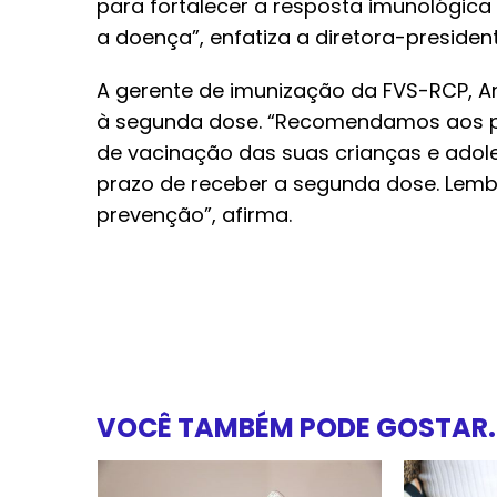
para fortalecer a resposta imunológic
a doença”, enfatiza a diretora-preside
A gerente de imunização da FVS-RCP, A
à segunda dose. “Recomendamos aos pai
de vacinação das suas crianças e adoles
prazo de receber a segunda dose. Lem
prevenção”, afirma.
VOCÊ TAMBÉM PODE GOSTAR..