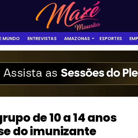
 E MUNDO
ENTREVISTAS
AMAZONAS
ESPORTES
EMP
upo de 10 a 14 anos
se do imunizante