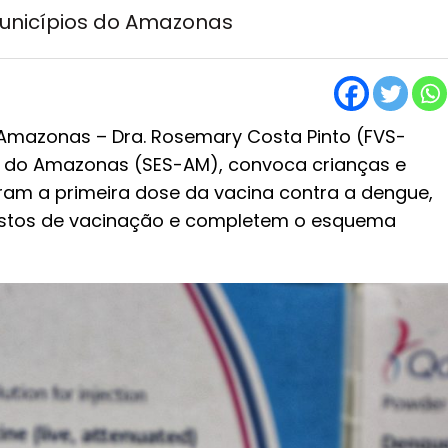
municípios do Amazonas
Amazonas – Dra. Rosemary Costa Pinto (FVS-
e do Amazonas (SES-AM), convoca crianças e
ram a primeira dose da vacina contra a dengue,
stos de vacinação e completem o esquema