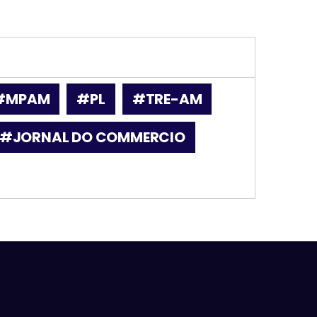
#MPAM
#PL
#TRE-AM
#JORNAL DO COMMERCIO