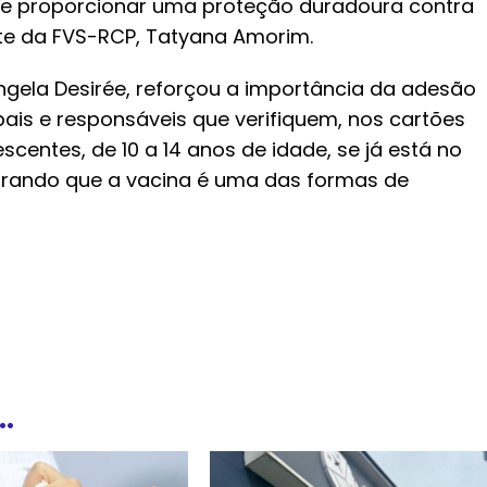
a e proporcionar uma proteção duradoura contra
nte da FVS-RCP, Tatyana Amorim.
ngela Desirée, reforçou a importância da adesão
s e responsáveis que verifiquem, nos cartões
centes, de 10 a 14 anos de idade, se já está no
brando que a vacina é uma das formas de
.