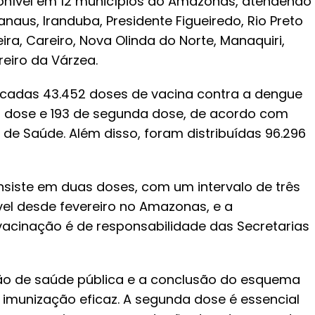
onível em 12 municípios do Amazonas, atendendo
anaus, Iranduba, Presidente Figueiredo, Rio Preto
ra, Careiro, Nova Olinda do Norte, Manaquiri,
reiro da Várzea.
plicadas 43.452 doses de vacina contra a dengue
a dose e 193 de segunda dose, de acordo com
de Saúde. Além disso, foram distribuídas 96.296
siste em duas doses, com um intervalo de três
vel desde fevereiro no Amazonas, e a
acinação é de responsabilidade das Secretarias
ão de saúde pública e a conclusão do esquema
a imunização eficaz. A segunda dose é essencial