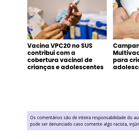
Vacina VPC20 no SUS
Campan
obre a
contribui com a
Multiva
des
cobertura vacinal de
para cri
crianças e adolescentes
adolesc
Os comentários são de inteira responsabilidade do a
pode ser denunciado caso comente algo racista, injúr