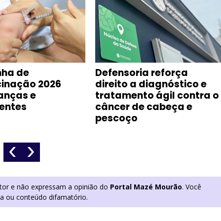
ha de
Defensoria reforça
cinação 2026
direito a diagnóstico e
anças e
tratamento ágil contra o
entes
câncer de cabeça e
pescoço
‹
›
utor e não expressam a opinião do
Portal Mazé Mourão
. Você
ia ou conteúdo difamatório.