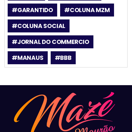
#GARANTIDO
#COLUNA MZM
#COLUNA SOCIAL
#JORNAL DO COMMERCIO
#MANAUS
#BBB