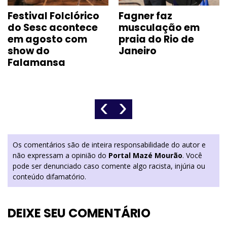
Festival Folclórico
Fagner faz
do Sesc acontece
musculação em
em agosto com
praia do Rio de
show do
Janeiro
Falamansa
‹
›
Os comentários são de inteira responsabilidade do autor e
não expressam a opinião do
Portal Mazé Mourão
. Você
pode ser denunciado caso comente algo racista, injúria ou
conteúdo difamatório.
DEIXE SEU COMENTÁRIO