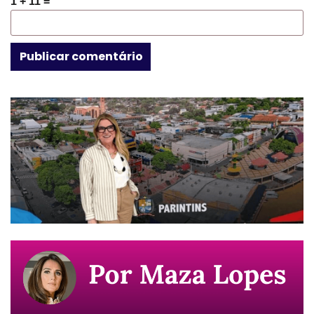
1 + 11 =