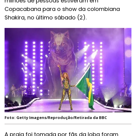
milhões de pessoas estiveram em
Copacabana para o show da colombiana
Shakira, no último sábado (2).
Foto: Getty Imagens/Reprodução/Retirada da BBC
A praia foi tomada por fãs da loba foram