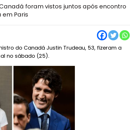
 Canadá foram vistos juntos após encontro
a em Paris
nistro do Canadá Justin Trudeau, 53, fizeram a
al no sábado (25).