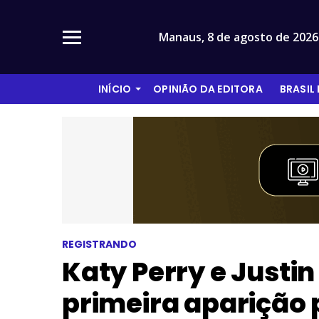
Manaus,
8 de agosto de 2026
INÍCIO
OPINIÃO DA EDITORA
BRASIL
REGISTRANDO
Katy Perry e Justi
primeira aparição 