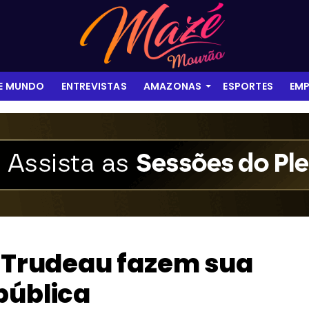
 E MUNDO
ENTREVISTAS
AMAZONAS
ESPORTES
EMP
n Trudeau fazem sua
pública