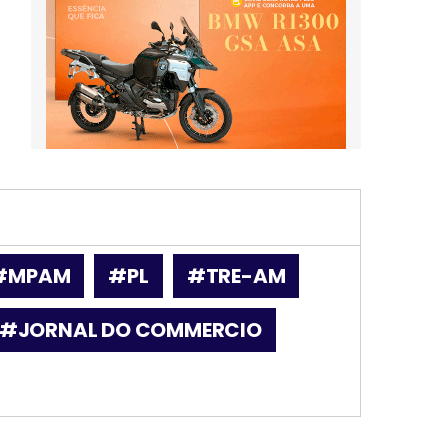
#MPAM
#PL
#TRE-AM
#JORNAL DO COMMERCIO