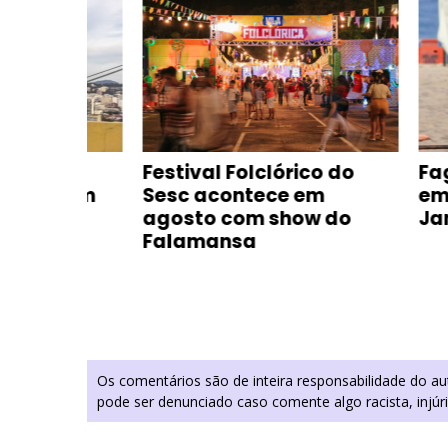
Festival Folclórico do
Fagner 
o em
Sesc acontece em
em praia
agosto com show do
Janeiro
Falamansa
Os comentários são de inteira responsabilidade do a
pode ser denunciado caso comente algo racista, injúr