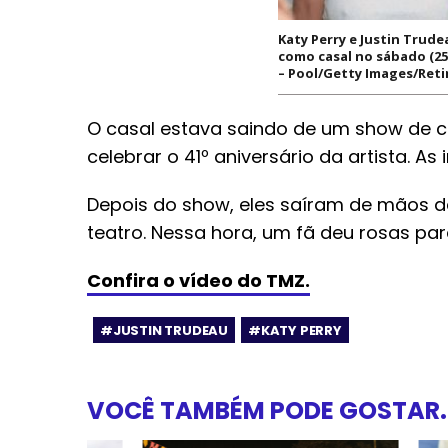
Katy Perry e Justin Trude
como casal no sábado (25)
– Pool/Getty Images/Reti
O casal estava saindo de um show de ca
celebrar o 41º aniversário da artista. A
Depois do show, eles saíram de mãos 
teatro. Nessa hora, um fã deu rosas pa
Confira o vídeo do TMZ.
#JUSTIN TRUDEAU
#KATY PERRY
VOCÊ TAMBÉM PODE GOSTAR..