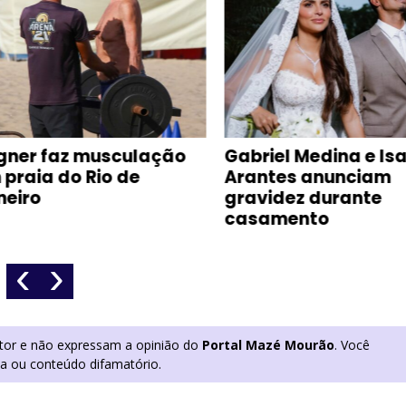
faz musculação
Gabriel Medina e Isabella
 do Rio de
Arantes anunciam
gravidez durante
casamento
‹
›
utor e não expressam a opinião do
Portal Mazé Mourão
. Você
ia ou conteúdo difamatório.