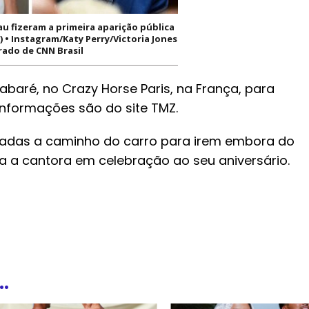
au fizeram a primeira aparição pública
 • Instagram/Katy Perry/Victoria Jones
rado de CNN Brasil
baré, no Crazy Horse Paris, na França, para
s informações são do site TMZ.
dadas a caminho do carro para irem embora do
ra a cantora em celebração ao seu aniversário.
.