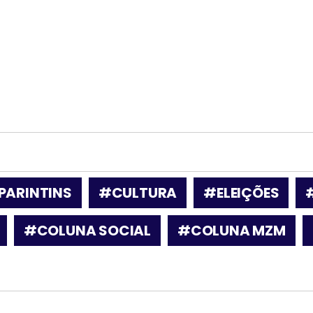
PARINTINS
#CULTURA
#ELEIÇÕES
#COLUNA SOCIAL
#COLUNA MZM