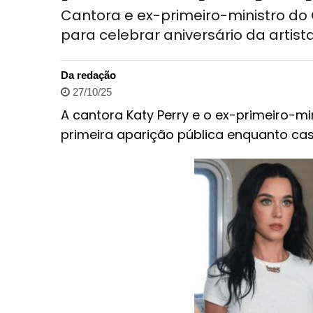
Cantora e ex-primeiro-ministro do
para celebrar aniversário da artist
Da redação
27/10/25
A cantora Katy Perry e o ex-primeiro-mi
primeira aparição pública enquanto cas