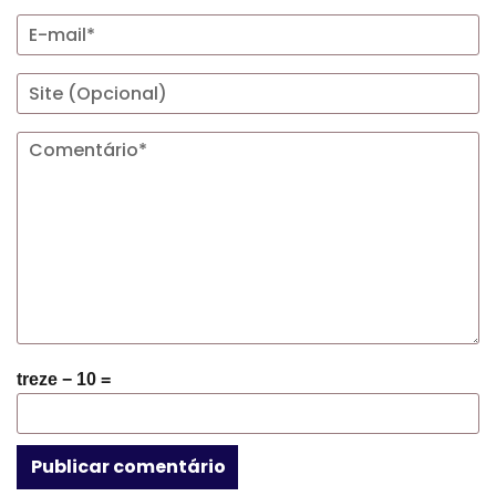
treze − 10 =