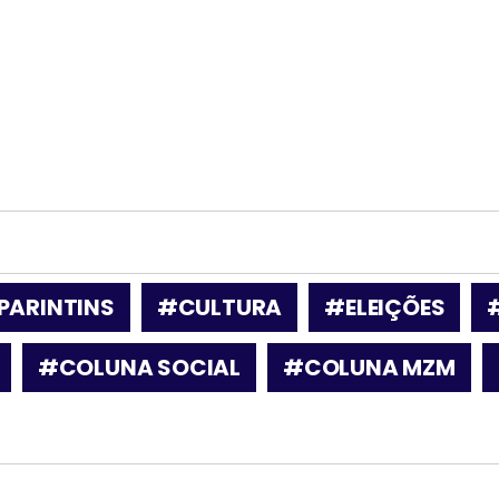
PARINTINS
#CULTURA
#ELEIÇÕES
#COLUNA SOCIAL
#COLUNA MZM