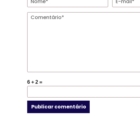
6 + 2 =