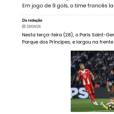
Em jogo de 9 gols, o time francês l
Da redação
28/04/26
Nesta terça-feira (28), o Paris Saint-G
Parque dos Príncipes, e largou na frente 