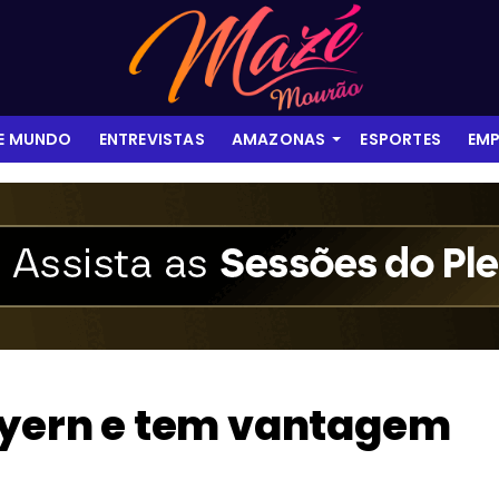
 E MUNDO
ENTREVISTAS
AMAZONAS
ESPORTES
EMP
Bayern e tem vantagem