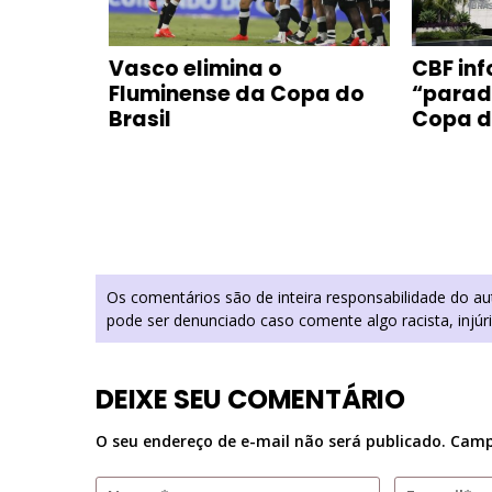
quista
Vasco elimina o
CBF info
Fluminense da Copa do
“parada
Brasil
Copa do
Os comentários são de inteira responsabilidade do a
pode ser denunciado caso comente algo racista, injúr
DEIXE SEU COMENTÁRIO
O seu endereço de e-mail não será publicado.
Camp