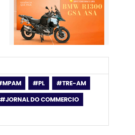
#MPAM
#PL
#TRE-AM
#JORNAL DO COMMERCIO