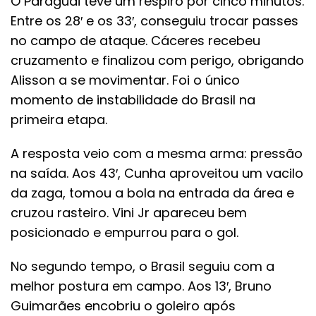
O Paraguai teve um respiro por cinco minutos.
Entre os 28′ e os 33′, conseguiu trocar passes
no campo de ataque. Cáceres recebeu
cruzamento e finalizou com perigo, obrigando
Alisson a se movimentar. Foi o único
momento de instabilidade do Brasil na
primeira etapa.
A resposta veio com a mesma arma: pressão
na saída. Aos 43′, Cunha aproveitou um vacilo
da zaga, tomou a bola na entrada da área e
cruzou rasteiro. Vini Jr apareceu bem
posicionado e empurrou para o gol.
No segundo tempo, o Brasil seguiu com a
melhor postura em campo. Aos 13′, Bruno
Guimarães encobriu o goleiro após