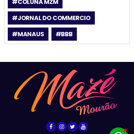
#COLUNA MZM
#JORNAL DO COMMERCIO
#MANAUS
#BBB