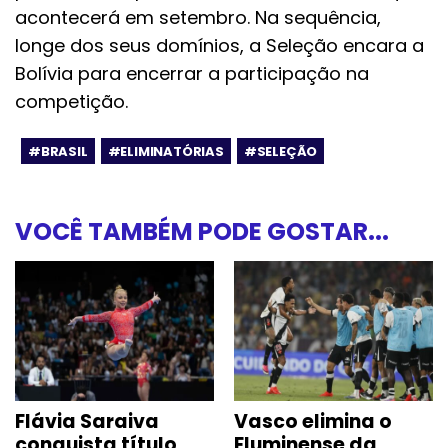
acontecerá em setembro. Na sequência,
longe dos seus domínios, a Seleção encara a
Bolívia para encerrar a participação na
competição.
#BRASIL
#ELIMINATÓRIAS
#SELEÇÃO
VOCÊ TAMBÉM PODE GOSTAR...
Flávia Saraiva
Vasco elimina o
conquista título
Fluminense da