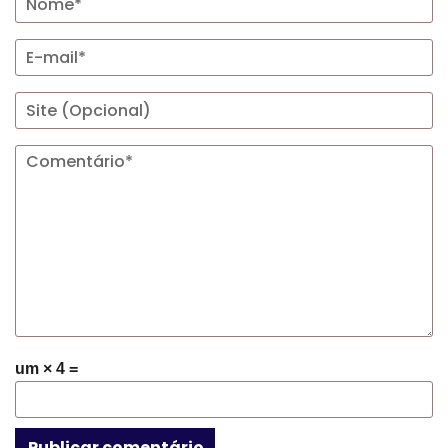
um × 4 =