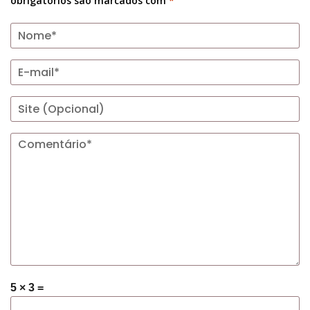
obrigatórios são marcados com
*
5 × 3 =