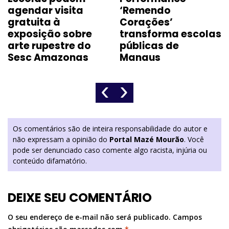
agendar visita
‘Remendo
gratuita à
Corações’
exposição sobre
transforma escolas
arte rupestre do
públicas de
Sesc Amazonas
Manaus
‹
›
Os comentários são de inteira responsabilidade do autor e
não expressam a opinião do
Portal Mazé Mourão
. Você
pode ser denunciado caso comente algo racista, injúria ou
conteúdo difamatório.
DEIXE SEU COMENTÁRIO
O seu endereço de e-mail não será publicado.
Campos