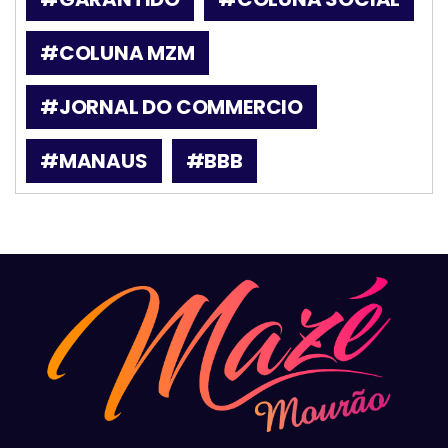
#COLUNA MZM
#JORNAL DO COMMERCIO
#MANAUS
#BBB