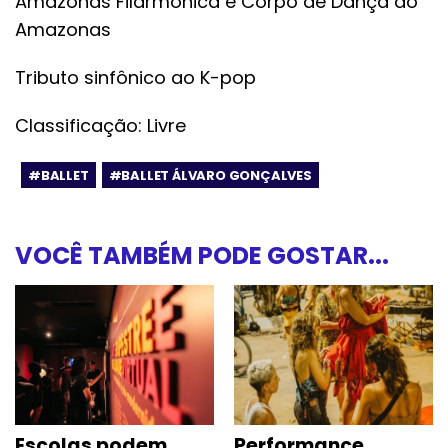
Amazonas Filarmônica e Corpo de Dança do
Amazonas
Tributo sinfônico ao K-pop
Classificação: Livre
#BALLET
#BALLET ÁLVARO GONÇALVES
VOCÊ TAMBÉM PODE GOSTAR...
Escolas podem
Performance