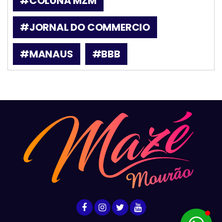
#COLUNA MZM
#JORNAL DO COMMERCIO
#MANAUS
#BBB