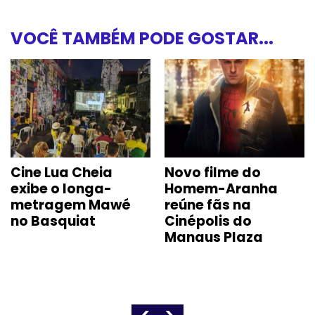
VOCÊ TAMBÉM PODE GOSTAR...
Cine Lua Cheia
Novo filme do
exibe o longa-
Homem-Aranha
metragem Mawé
reúne fãs na
no Basquiat
Cinépolis do
Manaus Plaza
‹
›