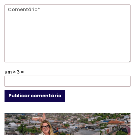
um × 3 =