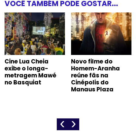
VOCÊ TAMBÉM PODE GOSTAR...
Cine Lua Cheia
Novo filme do
exibe o longa-
Homem-Aranha
metragem Mawé
reúne fãs na
no Basquiat
Cinépolis do
Manaus Plaza
‹
›