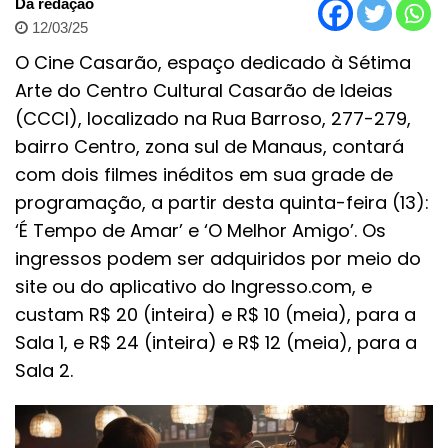
Da redação
12/03/25
O Cine Casarão, espaço dedicado à Sétima
Arte do Centro Cultural Casarão de Ideias
(CCCI), localizado na Rua Barroso, 277-279,
bairro Centro, zona sul de Manaus, contará
com dois filmes inéditos em sua grade de
programação, a partir desta quinta-feira (13):
‘É Tempo de Amar’ e ‘O Melhor Amigo’. Os
ingressos podem ser adquiridos por meio do
site ou do aplicativo do Ingresso.com, e
custam R$ 20 (inteira) e R$ 10 (meia), para a
Sala 1, e R$ 24 (inteira) e R$ 12 (meia), para a
Sala 2.