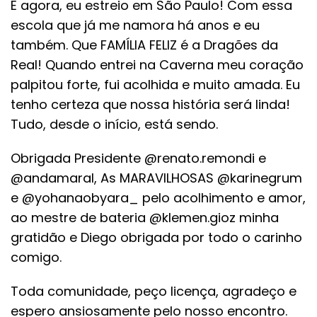
E agora, eu estreio em São Paulo! Com essa
escola que já me namora há anos e eu
também. Que FAMÍLIA FELIZ é a Dragões da
Real! Quando entrei na Caverna meu coração
palpitou forte, fui acolhida e muito amada. Eu
tenho certeza que nossa história será linda!
Tudo, desde o início, está sendo.
Obrigada Presidente @renato.remondi e
@andamaral, As MARAVILHOSAS @karinegrum
e @yohanaobyara_ pelo acolhimento e amor,
ao mestre de bateria @klemen.gioz minha
gratidão e Diego obrigada por todo o carinho
comigo.
Toda comunidade, peço licença, agradeço e
espero ansiosamente pelo nosso encontro.