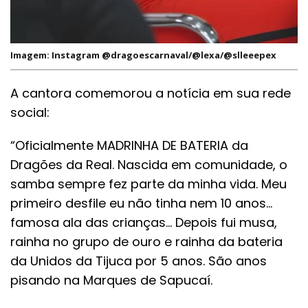
Imagem: Instagram @dragoescarnaval/@lexa/@slleeepex
A cantora comemorou a notícia em sua rede
social:
“Oficialmente MADRINHA DE BATERIA da
Dragões da Real. Nascida em comunidade, o
samba sempre fez parte da minha vida. Meu
primeiro desfile eu não tinha nem 10 anos…
famosa ala das crianças… Depois fui musa,
rainha no grupo de ouro e rainha da bateria
da Unidos da Tijuca por 5 anos. São anos
pisando na Marques de Sapucaí.