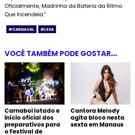
Oficialmente, Madrinha da Bateria da Ritmo
Que Incendeia.”
#CARNAVAL
#LEXA
VOCÊ TAMBÉM PODE GOSTAR...
Carnaboi lotado e
Cantora Melody
início oficial dos
agita bloco nesta
preparativos para
sexta em Manaus
o Festival de