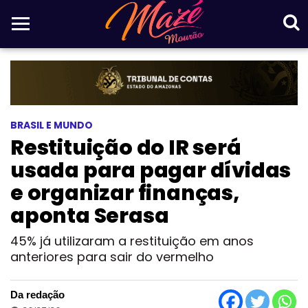
BRASIL E MUNDO
Restituição do IR será
usada para pagar dívidas
e organizar finanças,
aponta Serasa
45% já utilizaram a restituição em anos
anteriores para sair do vermelho
Da redação