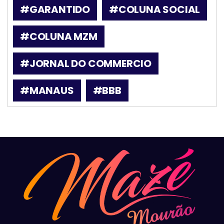
#GARANTIDO
#COLUNA SOCIAL
#COLUNA MZM
#JORNAL DO COMMERCIO
#MANAUS
#BBB