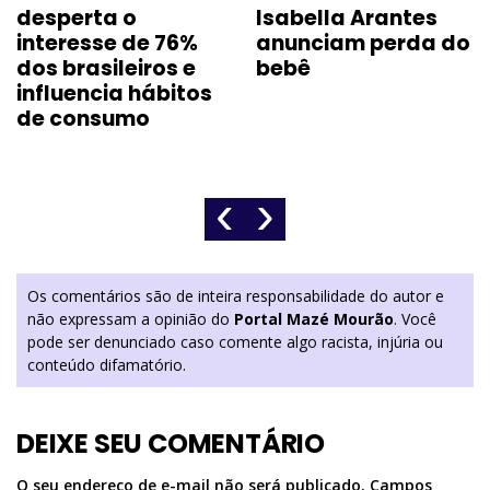
desperta o
Isabella Arantes
interesse de 76%
anunciam perda do
dos brasileiros e
bebê
influencia hábitos
de consumo
‹
›
Os comentários são de inteira responsabilidade do autor e
não expressam a opinião do
Portal Mazé Mourão
. Você
pode ser denunciado caso comente algo racista, injúria ou
conteúdo difamatório.
DEIXE SEU COMENTÁRIO
O seu endereço de e-mail não será publicado.
Campos