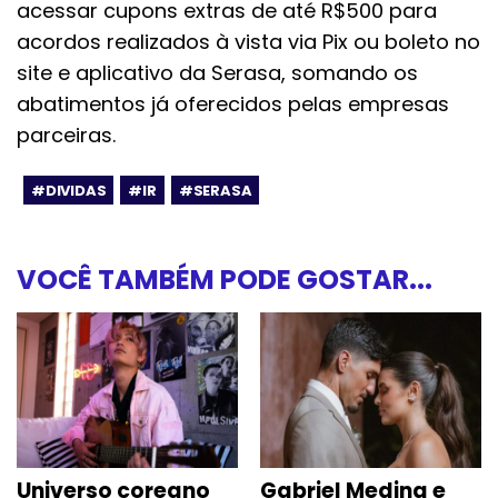
acessar cupons extras de até R$500 para
acordos realizados à vista via Pix ou boleto no
site e aplicativo da Serasa, somando os
abatimentos já oferecidos pelas empresas
parceiras.
#DIVIDAS
#IR
#SERASA
VOCÊ TAMBÉM PODE GOSTAR...
Universo coreano
Gabriel Medina e