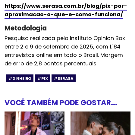
https://www.serasa.com.br/blog/pix-por-
aproximacao-o-que-e-como-funciona/
Metodologia
Pesquisa realizada pelo Instituto Opinion Box
entre 2 e 9 de setembro de 2025, com 1.184
entrevistas online em todo o Brasil. Margem
de erro de 2,8 pontos percentuais.
#DINHEIRO
#PIX
#SERASA
VOCÊ TAMBÉM PODE GOSTAR...