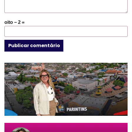
oito − 2 =