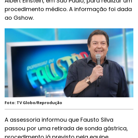
Albert Einstein, em São Paulo, para realizar um
procedimento médico. A informação foi dada
ao Gshow.
Foto: TV Globo/Reprodução
A assessoria informou que Fausto Silva
passou por uma retirada de sonda gástrica,
procedimento já previsto pela equipe