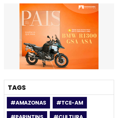
TAGS
#AMAZONAS
#TCE-AM
#PARINTINS
#CULTURA