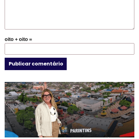
oito + oito =