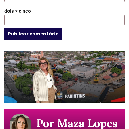
dois × cinco =