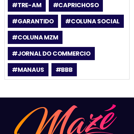
#TRE-AM
#CAPRICHOSO
#GARANTIDO
#COLUNA SOCIAL
#COLUNA MZM
#JORNAL DO COMMERCIO
#MANAUS
#BBB