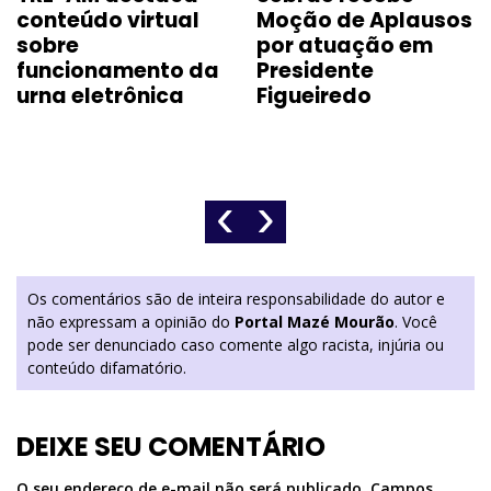
conteúdo virtual
Moção de Aplausos
sobre
por atuação em
funcionamento da
Presidente
urna eletrônica
Figueiredo
‹
›
Os comentários são de inteira responsabilidade do autor e
não expressam a opinião do
Portal Mazé Mourão
. Você
pode ser denunciado caso comente algo racista, injúria ou
conteúdo difamatório.
DEIXE SEU COMENTÁRIO
O seu endereço de e-mail não será publicado.
Campos