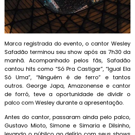
Marca registrada do evento, o cantor Wesley
Safadão terminou seu show após as 7h30 da
manhã. Acompanhado pelos fãs, Safadão
cantou hits como “Só Pra Castigar”, “Igual Ela
Só Uma”, “Ninguém é de ferro” e tantos
outros. George Japa, Amazonense e cantor
de forró, teve a oportunidade de dividir o
palco com Wesley durante a apresentação.
Antes do cantor, passaram ainda pelo palco,
Gustavo Mioto, Simone e Simaria e Dilsinho,
levando o público ao delírio com seus shows