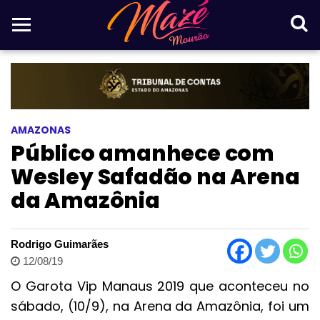
AMAZONAS
Público amanhece com
Wesley Safadão na Arena
da Amazônia
Rodrigo Guimarães
12/08/19
O Garota Vip Manaus 2019 que aconteceu no
sábado, (10/9), na Arena da Amazônia, foi um