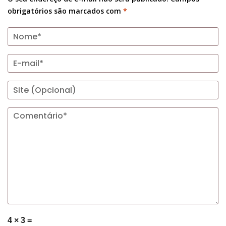
obrigatórios são marcados com
*
4 × 3 =