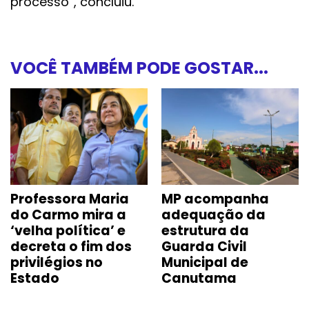
processo”, concluiu.
VOCÊ TAMBÉM PODE GOSTAR...
Professora Maria
MP acompanha
do Carmo mira a
adequação da
‘velha política’ e
estrutura da
decreta o fim dos
Guarda Civil
privilégios no
Municipal de
Estado
Canutama