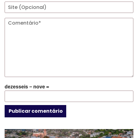
dezesseis − nove =