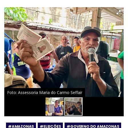
Foto: Assessoria Maria do Carmo Seffair
#AMAZONAS
#ELEIÇÕES
#GOVERNO DO AMAZONAS