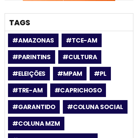
TAGS
#AMAZONAS
#TCE-AM
#PARINTINS
#CULTURA
#ELEIÇÕES
#MPAM
#PL
#TRE-AM
#CAPRICHOSO
#GARANTIDO
#COLUNA SOCIAL
#COLUNA MZM