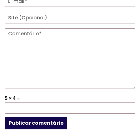
5 × 4 =