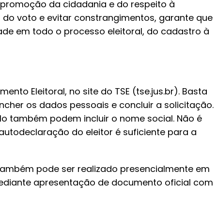
promoção da cidadania e do respeito à
io do voto e evitar constrangimentos, garante que
de em todo o processo eleitoral, do cadastro à
nto Eleitoral, no site do TSE (tse.jus.br). Basta
ncher os dados pessoais e concluir a solicitação.
lo também podem incluir o nome social. Não é
utodeclaração do eleitor é suficiente para a
também pode ser realizado presencialmente em
 mediante apresentação de documento oficial com