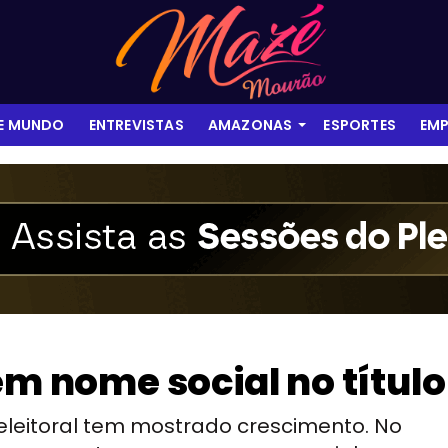
 E MUNDO
ENTREVISTAS
AMAZONAS
ESPORTES
EMP
em nome social no título
 eleitoral tem mostrado crescimento. No