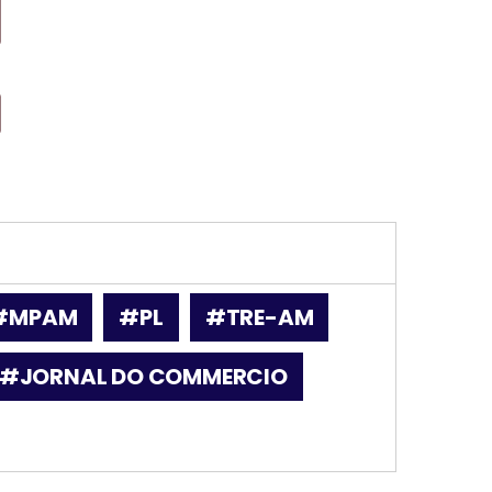
#MPAM
#PL
#TRE-AM
#JORNAL DO COMMERCIO