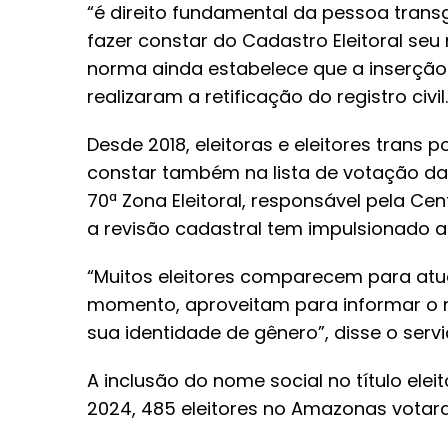
“é direito fundamental da pessoa transg
fazer constar do Cadastro Eleitoral seu
norma ainda estabelece que a inserção
realizaram a retificação do registro civil.
Desde 2018, eleitoras e eleitores trans p
constar também na lista de votação da s
70ª Zona Eleitoral, responsável pela Ce
a revisão cadastral tem impulsionado a 
“Muitos eleitores comparecem para atu
momento, aproveitam para informar o 
sua identidade de gênero”, disse o servi
A inclusão do nome social no título ele
2024, 485 eleitores no Amazonas votar