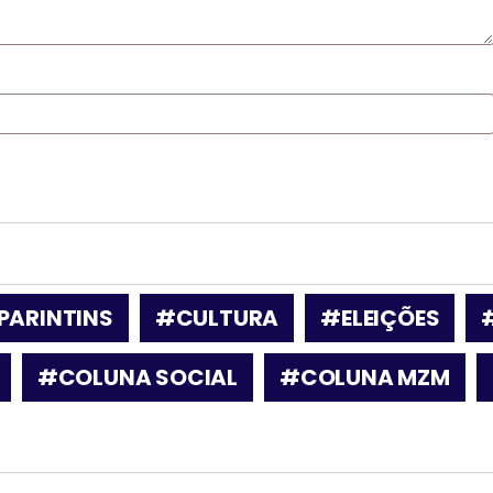
PARINTINS
#CULTURA
#ELEIÇÕES
#COLUNA SOCIAL
#COLUNA MZM