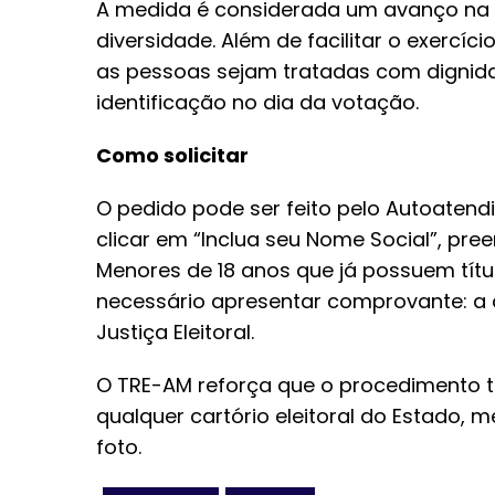
A medida é considerada um avanço na 
diversidade. Além de facilitar o exercíc
as pessoas sejam tratadas com dignida
identificação no dia da votação.
Como solicitar
O pedido pode ser feito pelo Autoatendime
clicar em “Inclua seu Nome Social”, pree
Menores de 18 anos que já possuem títu
necessário apresentar comprovante: a a
Justiça Eleitoral.
O TRE-AM reforça que o procedimento 
qualquer cartório eleitoral do Estado,
foto.