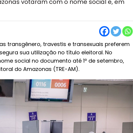
Amazonas votaram com o nome social e, em
as transgênero, travestis e transexuais preferem
ssegura sua utilização no título eleitoral. No
 nome social no documento até 1º de setembro,
eitoral do Amazonas (TRE-AM).