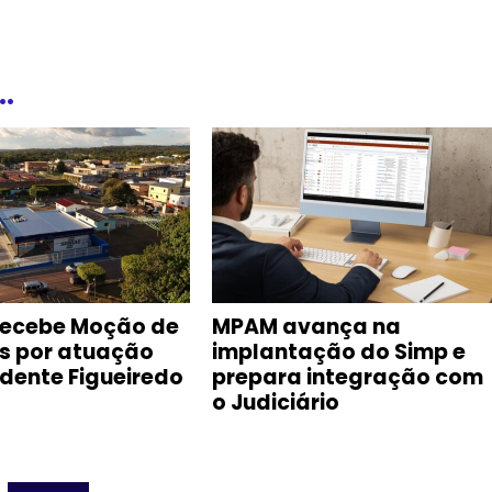
.
recebe Moção de
MPAM avança na
s por atuação
implantação do Simp e
dente Figueiredo
prepara integração com
o Judiciário