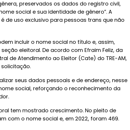
ênera, preservados os dados do registro civil,
 nome social e sua identidade de gênero”. A
 é de uso exclusivo para pessoas trans que não
odem incluir o nome social no título e, assim,
eção eleitoral. De acordo com Efraim Feliz, da
ntral de Atendimento ao Eleitor (Cate) do TRE-AM,
solicitação.
alizar seus dados pessoais e de endereço, nesse
nome social, reforçando o reconhecimento da
dor.
itoral tem mostrado crescimento. No pleito de
am com o nome social e, em 2022, foram 469.