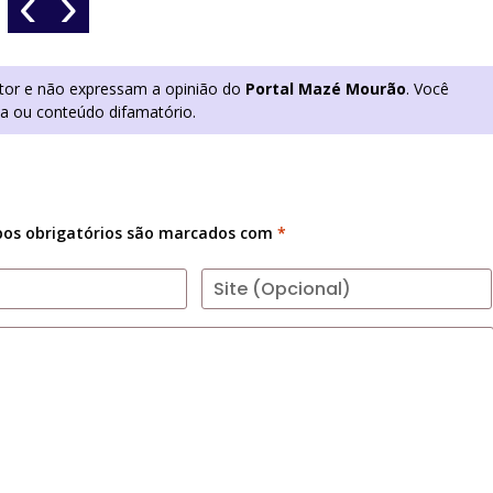
‹
›
utor e não expressam a opinião do
Portal Mazé Mourão
. Você
ia ou conteúdo difamatório.
os obrigatórios são marcados com
*