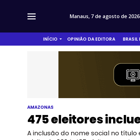
Manaus,
7 de agosto de 2026
INÍCIO
OPINIÃO DA EDITORA
BRASIL
AMAZONAS
475 eleitores inclu
A inclusão do nome social no título