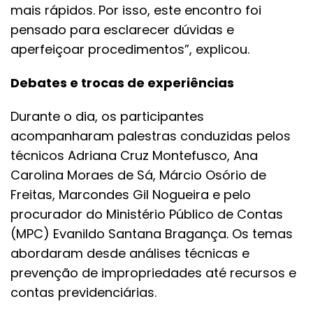
mais rápidos. Por isso, este encontro foi
pensado para esclarecer dúvidas e
aperfeiçoar procedimentos”, explicou.
Debates e trocas de experiências
Durante o dia, os participantes
acompanharam palestras conduzidas pelos
técnicos Adriana Cruz Montefusco, Ana
Carolina Moraes de Sá, Márcio Osório de
Freitas, Marcondes Gil Nogueira e pelo
procurador do Ministério Público de Contas
(MPC) Evanildo Santana Bragança. Os temas
abordaram desde análises técnicas e
prevenção de impropriedades até recursos e
contas previdenciárias.