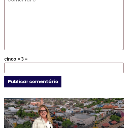
cinco × 3 =