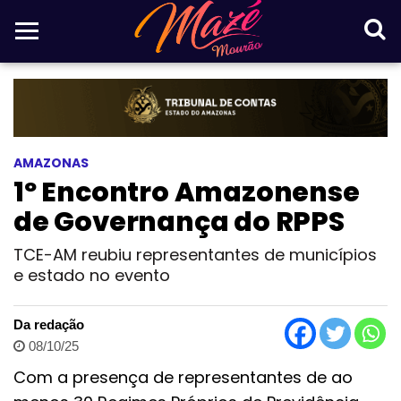
AMAZONAS
1º Encontro Amazonense
de Governança do RPPS
TCE-AM reubiu representantes de municípios
e estado no evento
Da redação
08/10/25
Com a presença de representantes de ao