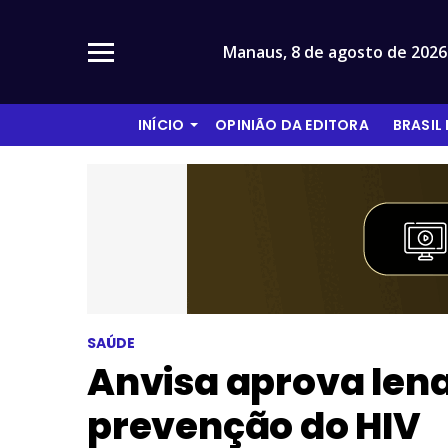
Manaus,
8 de agosto de 2026
INÍCIO
OPINIÃO DA EDITORA
BRASIL
SAÚDE
Anvisa aprova lena
prevenção do HIV