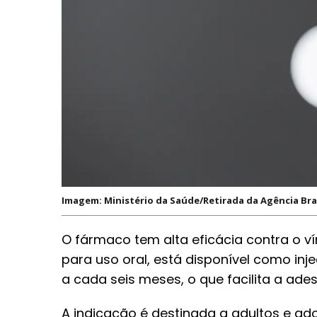
Imagem: Ministério da Saúde/Retirada da Agência Bra
O fármaco tem alta eficácia contra o 
para uso oral, está disponível como in
a cada seis meses, o que facilita a ade
A indicação é destinada a adultos e ad