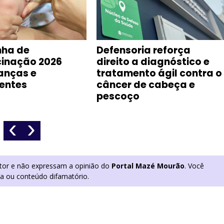
ha de
Defensoria reforça
cinação 2026
direito a diagnóstico e
anças e
tratamento ágil contra o
entes
câncer de cabeça e
pescoço
‹
›
utor e não expressam a opinião do
Portal Mazé Mourão
. Você
ia ou conteúdo difamatório.