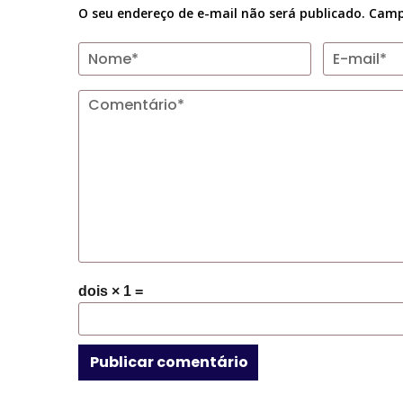
O seu endereço de e-mail não será publicado.
Camp
dois × 1 =