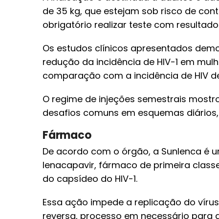
de 35 kg, que estejam sob risco de contra
obrigatório realizar teste com resultado
Os estudos clínicos apresentados demo
redução da incidência de HIV-1 em mulh
comparação com a incidência de HIV de b
O regime de injeções semestrais mostr
desafios comuns em esquemas diários, 
Fármaco
De acordo com o órgão, a Sunlenca é um
lenacapavir, fármaco de primeira classe
do capsídeo do HIV-1.
Essa ação impede a replicação do vírus
reversa, processo em necessário para q