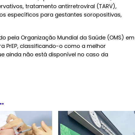
vativos, tratamento antirretroviral (TARV),
os específicos para gestantes soropositivas,
do pela Organização Mundial da Saúde (OMS) em
a PrEP, classificando-o como a melhor
ue ainda não está disponível no caso da
.