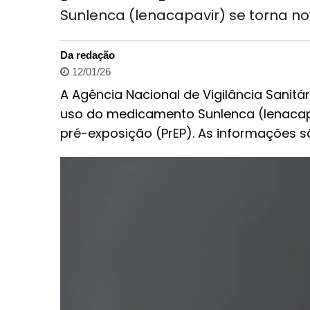
Sunlenca (lenacapavir) se torna n
Da redação
12/01/26
A Agência Nacional de Vigilância Sanitá
uso do medicamento Sunlenca (lenacapa
pré-exposição (PrEP). As informações sã