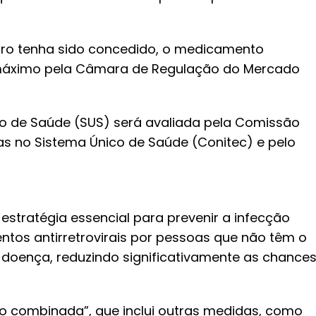
stro tenha sido concedido, o medicamento
 máximo pela Câmara de Regulação do Mercado
co de Saúde (SUS) será avaliada pela Comissão
as no Sistema Único de Saúde (Conitec) e pelo
 estratégia essencial para prevenir a infecção
ntos antirretrovirais por pessoas que não têm o
a doença, reduzindo significativamente as chance
o combinada”, que inclui outras medidas, como