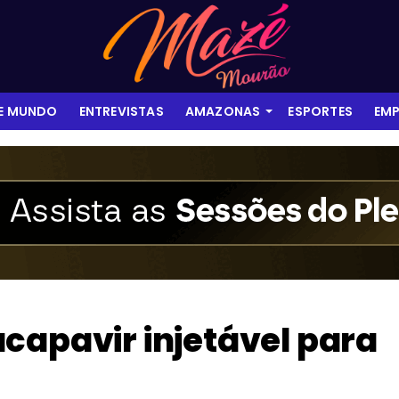
 E MUNDO
ENTREVISTAS
AMAZONAS
ESPORTES
EMP
capavir injetável para