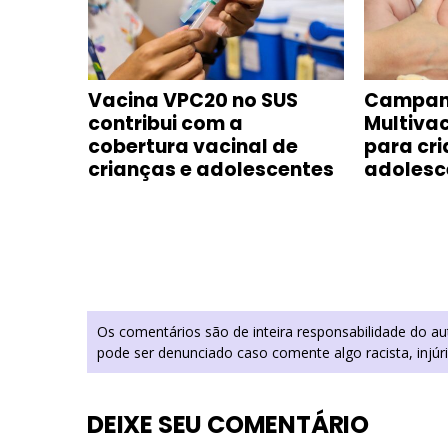
Vacina VPC20 no SUS
Campan
obre a
contribui com a
Multiva
des
cobertura vacinal de
para cri
crianças e adolescentes
adolesc
Os comentários são de inteira responsabilidade do a
pode ser denunciado caso comente algo racista, injúr
DEIXE SEU COMENTÁRIO