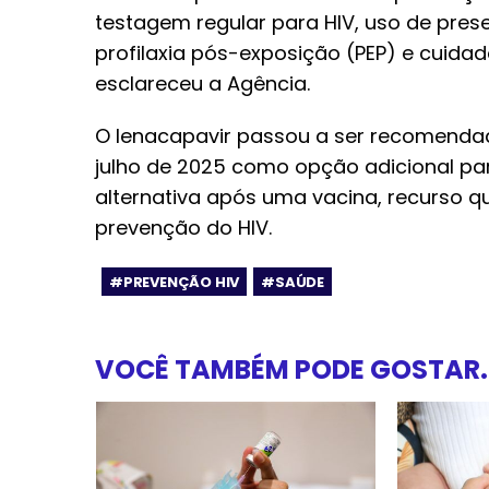
testagem regular para HIV, uso de preser
profilaxia pós-exposição (PEP) e cuidad
esclareceu a Agência.
O lenacapavir passou a ser recomenda
julho de 2025 como opção adicional par
alternativa após uma vacina, recurso q
prevenção do HIV.
#PREVENÇÃO HIV
#SAÚDE
VOCÊ TAMBÉM PODE GOSTAR..