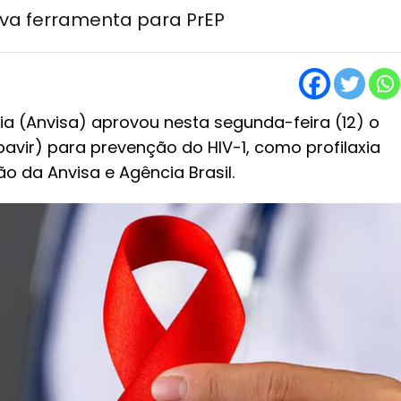
ova ferramenta para PrEP
ria (Anvisa) aprovou nesta segunda-feira (12) o
vir) para prevenção do HIV-1, como profilaxia
o da Anvisa e Agência Brasil.