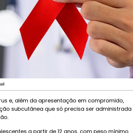
sil
vírus e, além da apresentação em compromido,
jeção subcutânea que só precisa ser administrada
são.
olescentes a partir de 12 anos, com peso mínimo