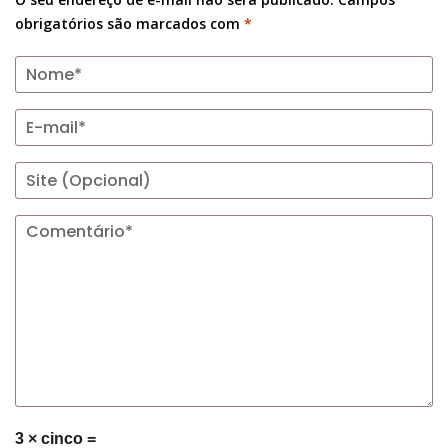
obrigatórios são marcados com
*
3 × cinco =