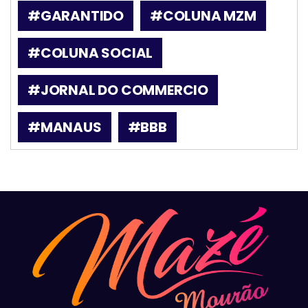
#GARANTIDO
#COLUNA MZM
#COLUNA SOCIAL
#JORNAL DO COMMERCIO
#MANAUS
#BBB