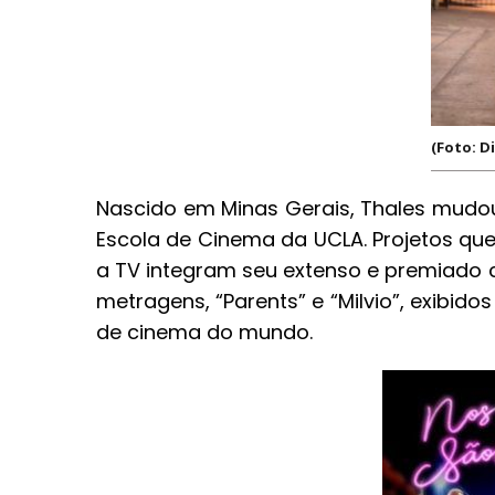
(Foto: D
Nascido em Minas Gerais, Thales mudou
Escola de Cinema da UCLA. Projetos que 
a TV integram seu extenso e premiado cu
metragens, “Parents” e “Milvio”, exibidos
de cinema do mundo.