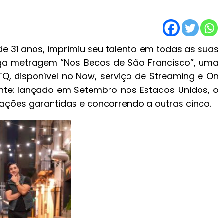
, de 31 anos, imprimiu seu talento em todas as sua
ga metragem “Nos Becos de São Francisco”, um
Q, disponível no Now, serviço de Streaming e O
ente: lançado em Setembro nos Estados Unidos, 
iações garantidas e concorrendo a outras cinco.