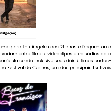
ivulgação)
-se para Los Angeles aos 21 anos e frequentou 
variam entre filmes, videoclipes e episódios par
rrículo sendo inclusive seus dois últimos curtas
 no Festival de Cannes, um dos principais festivai