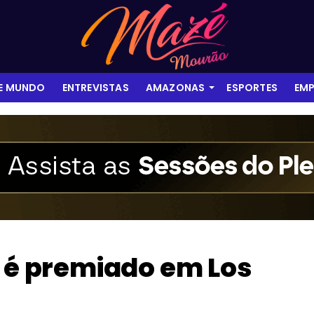
 E MUNDO
ENTREVISTAS
AMAZONAS
ESPORTES
EMP
o é premiado em Los