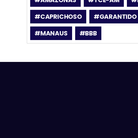
#CAPRICHOSO
#GARANTIDO
#MANAUS
#BBB