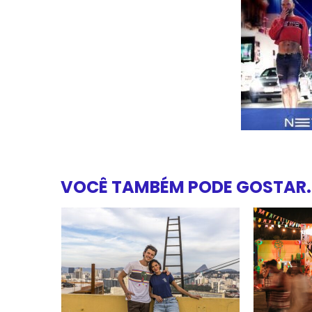
VOCÊ TAMBÉM PODE GOSTAR..