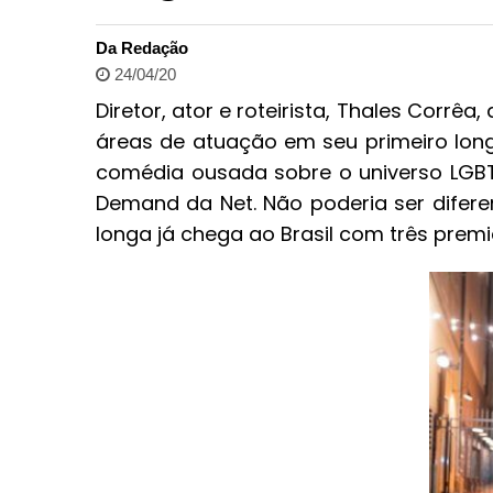
Da Redação
24/04/20
Diretor, ator e roteirista, Thales Corrêa
áreas de atuação em seu primeiro lon
comédia ousada sobre o universo LGBT
Demand da Net. Não poderia ser difer
longa já chega ao Brasil com três prem