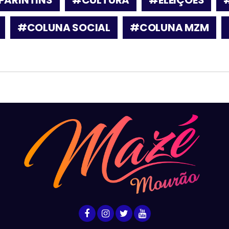
#COLUNA SOCIAL
#COLUNA MZM