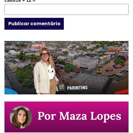
catorze + 12 =