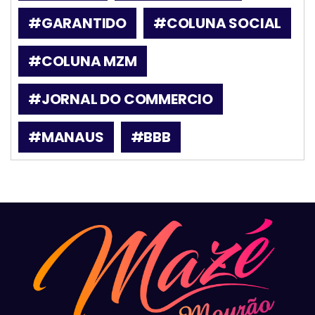
#GARANTIDO
#COLUNA SOCIAL
#COLUNA MZM
#JORNAL DO COMMERCIO
#MANAUS
#BBB