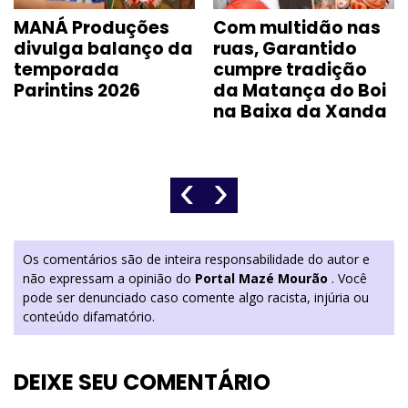
MANÁ Produções
Com multidão nas
divulga balanço da
ruas, Garantido
temporada
cumpre tradição
Parintins 2026
da Matança do Boi
na Baixa da Xanda
‹
›
Os comentários são de inteira responsabilidade do autor e
não expressam a opinião do
Portal Mazé Mourão
. Você
pode ser denunciado caso comente algo racista, injúria ou
conteúdo difamatório.
DEIXE SEU COMENTÁRIO