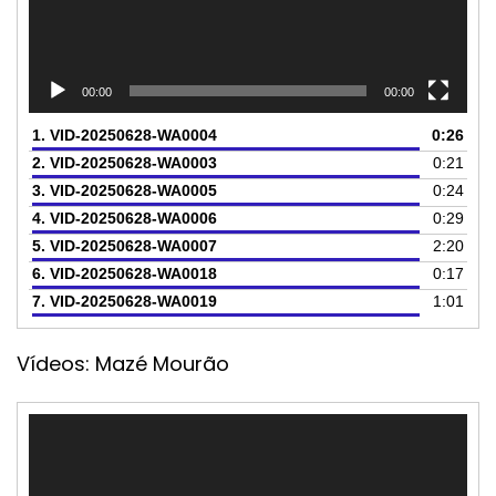
00:00
00:00
1.
VID-20250628-WA0004
0:26
2.
VID-20250628-WA0003
0:21
3.
VID-20250628-WA0005
0:24
4.
VID-20250628-WA0006
0:29
5.
VID-20250628-WA0007
2:20
6.
VID-20250628-WA0018
0:17
7.
VID-20250628-WA0019
1:01
Vídeos: Mazé Mourão
Tocador
de
vídeo