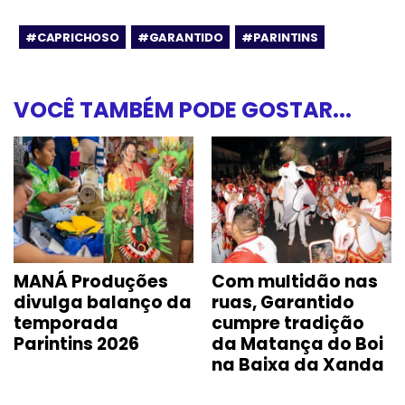
#CAPRICHOSO
#GARANTIDO
#PARINTINS
VOCÊ TAMBÉM PODE GOSTAR...
MANÁ Produções
Com multidão nas
divulga balanço da
ruas, Garantido
temporada
cumpre tradição
Parintins 2026
da Matança do Boi
na Baixa da Xanda