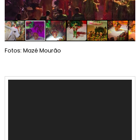
Fotos: Mazé Mourão
Tocador
de
vídeo